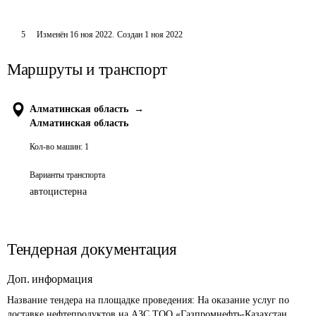
5
Изменён
16 ноя 2022
.
Создан
1 ноя 2022
Маршруты и транспорт
Алматинская область
→
Алматинская область
Кол-во машин:
1
Варианты транспорта
автоцистерна
Тендерная документация
Доп. информация
Название тендера на площадке проведения: 
На оказание услуг по 
доставке нефтепродуктов на АЗС ТОО «Газпромнефть-Казахстан 