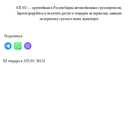
ATI.SU — крупнейшая в России биржа автомобильных грузоперевозок.
Зарегистрируйтесь и получите доступ к тендерам на перевозки, заявкам
на перевозку грузов и поиск транспорта
Поделиться
ID тендера в ATI.SU
30131