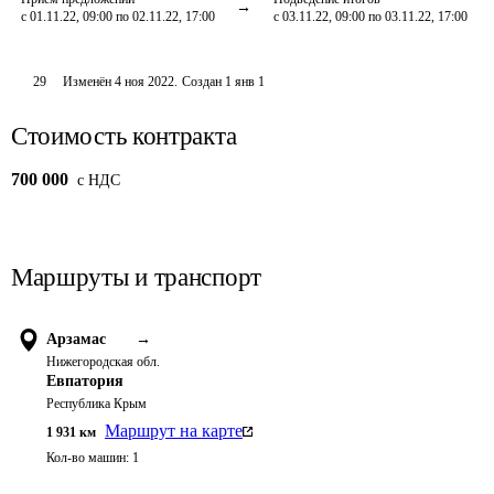
с 01.11.22, 09:00 по 02.11.22, 17:00
с 03.11.22, 09:00 по 03.11.22, 17:00
29
Изменён
4 ноя 2022
.
Создан
1 янв 1
Стоимость контракта
700 000
c НДС
Маршруты и транспорт
Арзамас
→
Нижегородская обл.
Евпатория
Республика Крым
Маршрут на карте
1 931
км
Кол-во машин:
1