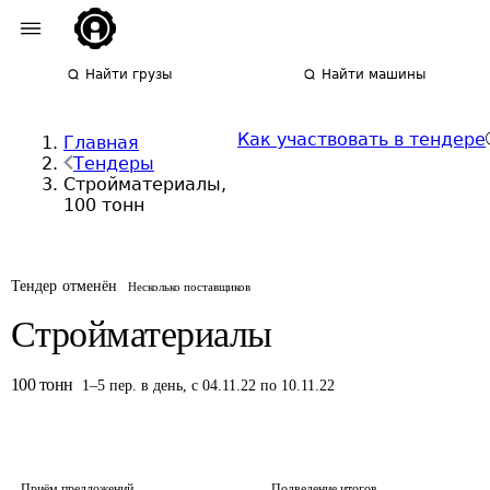
Найти грузы
Найти машины
Как участвовать в тендере
Главная
Тендеры
Стройматериалы,
100 тонн
Тендер отменён
Несколько поставщиков
Стройматериалы
100
тонн
1
–
5
пер.
в день
,
с 04.11.22 по 10.11.22
Приём предложений
Подведение итогов