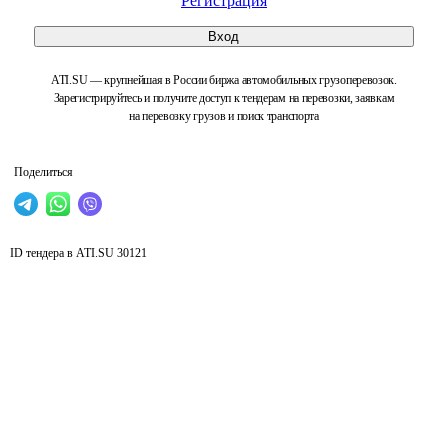
Регистрация
Вход
ATI.SU — крупнейшая в России биржа автомобильных грузоперевозок.
Зарегистрируйтесь и получите доступ к тендерам на перевозки, заявкам
на перевозку грузов и поиск транспорта
Поделиться
ID тендера в ATI.SU
30121