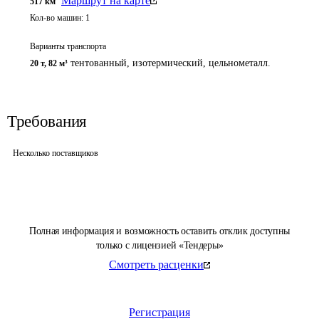
Маршрут на карте
517
км
Кол-во машин:
1
Варианты транспорта
тентованный, изотермический, цельнометалл.
20 т
,
82 м³
Требования
Несколько поставщиков
Полная информация и возможность оставить отклик доступны
только с лицензией «Тендеры»
Смотреть расценки
Регистрация