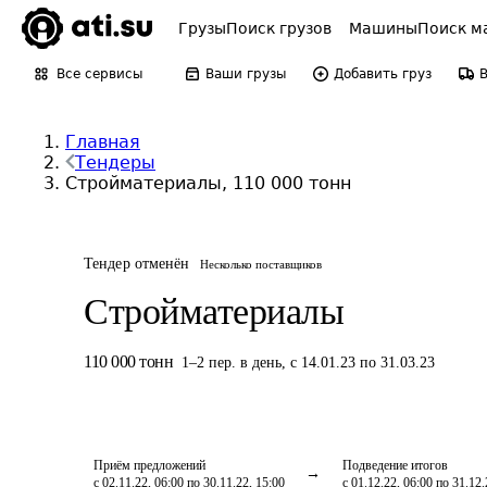
Грузы
Поиск грузов
Машины
Поиск м
Все сервисы
Ваши грузы
Добавить груз
Главная
Тендеры
Стройматериалы, 110 000 тонн
Тендер отменён
Несколько поставщиков
Стройматериалы
110 000
тонн
1
–
2
пер.
в день
,
с 14.01.23 по 31.03.23
Приём предложений
Подведение итогов
с 02.11.22, 06:00 по 30.11.22, 15:00
с 01.12.22, 06:00 по 31.12.