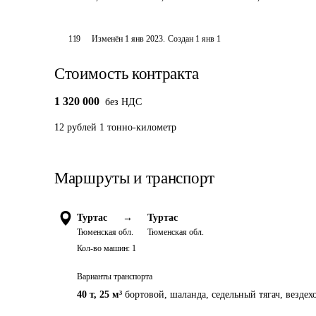
119
Изменён
1 янв 2023
.
Создан
1 янв 1
Стоимость контракта
1 320 000
без НДС
12 рублей 1 тонно-километр
Маршруты и транспорт
Туртас
→
Туртас
Тюменская обл.
Тюменская обл.
Кол-во машин:
1
Варианты транспорта
40 т
,
25 м³
бортовой, шаланда, седельный тягач, вездех