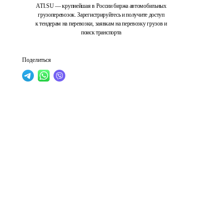
ATI.SU — крупнейшая в России биржа автомобильных
грузоперевозок. Зарегистрируйтесь и получите доступ
к тендерам на перевозки, заявкам на перевозку грузов и
поиск транспорта
Поделиться