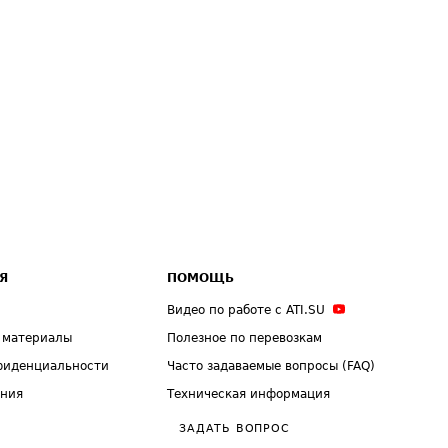
Я
ПОМОЩЬ
Видео по работе с ATI.SU
 материалы
Полезное по перевозкам
фиденциальности
Часто задаваемые вопросы (FAQ)
ения
Техническая информация
ЗАДАТЬ ВОПРОС