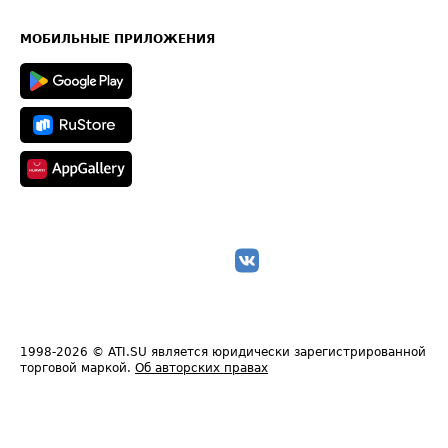
Часто задаваемые вопросы (FAQ)
Карта сайта
Техническая информация
МОБИЛЬНЫЕ ПРИЛОЖЕНИЯ
1998-2026
© ATI.SU является юридически зарегистрированной
торговой маркой.
Об авторских правах