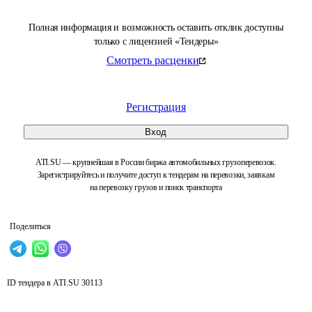
Полная информация и возможность оставить отклик доступны
только с лицензией «Тендеры»
Смотреть расценки
Регистрация
Вход
ATI.SU — крупнейшая в России биржа автомобильных грузоперевозок.
Зарегистрируйтесь и получите доступ к тендерам на перевозки, заявкам
на перевозку грузов и поиск транспорта
Поделиться
ID тендера в ATI.SU
30113