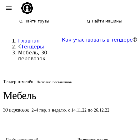
Найти грузы
Найти машины
Как участвовать в тендере
Главная
Тендеры
Мебель, 30
перевозок
Тендер отменён
Несколько поставщиков
Мебель
30
перевозок
2
–
4
пер.
в неделю
,
с 14.11.22 по 26.12.22
Приём предложений
Подведение итогов