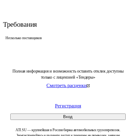
Требования
Несколько поставщиков
Полная информация и возможность оставить отклик доступны
только с лицензией «Тендеры»
Смотреть расценки
Регистрация
Вход
ATI.SU — крупнейшая в России биржа автомобильных грузоперевозок.
Зарегистрируйтесь и получите доступ к тендерам на перевозки, заявкам