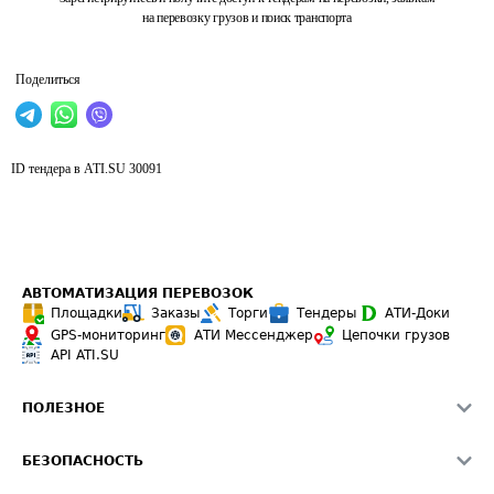
на перевозку грузов и поиск транспорта
Поделиться
ID тендера в ATI.SU
30091
АВТОМАТИЗАЦИЯ ПЕРЕВОЗОК
Площадки
Заказы
Торги
Тендеры
АТИ-Доки
GPS-мониторинг
АТИ Мессенджер
Цепочки грузов
API ATI.SU
ПОЛЕЗНОЕ
Расчет расстояний
БЕЗОПАСНОСТЬ
Академия ATI.SU