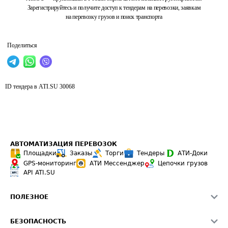
Зарегистрируйтесь и получите доступ к тендерам на перевозки, заявкам
на перевозку грузов и поиск транспорта
Поделиться
ID тендера в ATI.SU
30068
АВТОМАТИЗАЦИЯ ПЕРЕВОЗОК
Площадки
Заказы
Торги
Тендеры
АТИ-Доки
GPS-мониторинг
АТИ Мессенджер
Цепочки грузов
API ATI.SU
ПОЛЕЗНОЕ
Расчет расстояний
БЕЗОПАСНОСТЬ
Академия ATI.SU