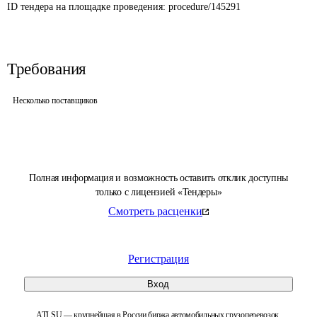
ID тендера на площадке проведения: 
procedure/145291
Требования
Несколько поставщиков
Полная информация и возможность оставить отклик доступны
только с лицензией «Тендеры»
Смотреть расценки
Регистрация
Вход
ATI.SU — крупнейшая в России биржа автомобильных грузоперевозок.