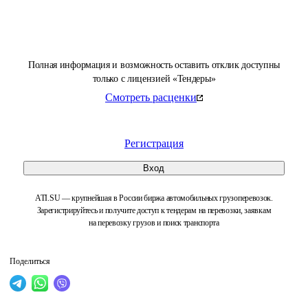
Полная информация и возможность оставить отклик доступны
только с лицензией «Тендеры»
Смотреть расценки
Регистрация
Вход
ATI.SU — крупнейшая в России биржа автомобильных грузоперевозок.
Зарегистрируйтесь и получите доступ к тендерам на перевозки, заявкам
на перевозку грузов и поиск транспорта
Поделиться