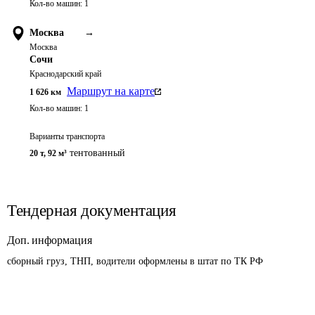
Кол-во машин:
1
Москва
→
Москва
Сочи
Краснодарский край
Маршрут на карте
1 626
км
Кол-во машин:
1
Варианты транспорта
тентованный
20 т
,
92 м³
Тендерная документация
Доп. информация
сборный груз, ТНП, водители оформлены в штат по ТК РФ