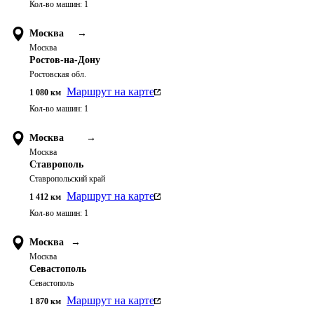
Кол-во машин:
1
Москва
→
Москва
Ростов-на-Дону
Ростовская обл.
Маршрут на карте
1 080
км
Кол-во машин:
1
Москва
→
Москва
Ставрополь
Ставропольский край
Маршрут на карте
1 412
км
Кол-во машин:
1
Москва
→
Москва
Севастополь
Севастополь
Маршрут на карте
1 870
км