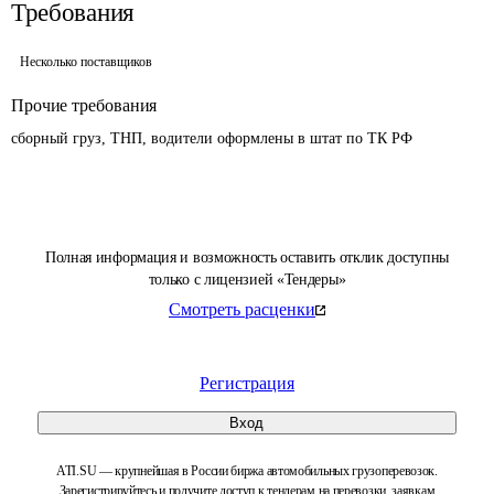
Требования
Несколько поставщиков
Прочие требования
сборный груз, ТНП, водители оформлены в штат по ТК РФ
Полная информация и возможность оставить отклик доступны
только с лицензией «Тендеры»
Смотреть расценки
Регистрация
Вход
ATI.SU — крупнейшая в России биржа автомобильных грузоперевозок.
Зарегистрируйтесь и получите доступ к тендерам на перевозки, заявкам