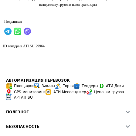
на перевозку грузов и поиск транспорта
Поделиться
ID тендера в ATI.SU
29964
АВТОМАТИЗАЦИЯ ПЕРЕВОЗОК
Площадки
Заказы
Торги
Тендеры
АТИ-Доки
GPS-мониторинг
АТИ Мессенджер
Цепочки грузов
API ATI.SU
ПОЛЕЗНОЕ
Расчет расстояний
БЕЗОПАСНОСТЬ
Академия ATI.SU