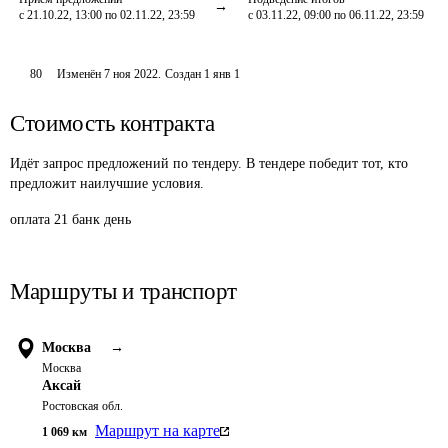
с 21.10.22, 13:00 по 02.11.22, 23:59
с 03.11.22, 09:00 по 06.11.22, 23:59
80
Изменён
7 ноя 2022
.
Создан
1 янв 1
Стоимость контракта
Идёт запрос предложений по тендеру. В тендере победит тот, кто
предложит наилучшие условия.
оплата 21 банк день
Маршруты и транспорт
Москва
→
Москва
Аксай
Ростовская обл.
Маршрут на карте
1 069
км