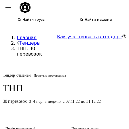
Найти грузы
Найти машины
Как участвовать в тендере
Главная
Тендеры
ТНП, 30
перевозок
Тендер отменён
Несколько поставщиков
ТНП
30
перевозок
3
–
4
пер.
в неделю
,
с 07.11.22 по 31.12.22
Приём предложений
Подведение итогов