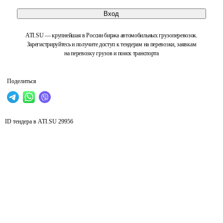
Вход
ATI.SU — крупнейшая в России биржа автомобильных грузоперевозок.
Зарегистрируйтесь и получите доступ к тендерам на перевозки, заявкам
на перевозку грузов и поиск транспорта
Поделиться
ID тендера в ATI.SU
29956