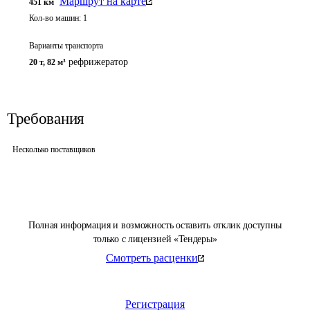
Маршрут на карте
451
км
Кол-во машин:
1
Варианты транспорта
рефрижератор
20 т
,
82 м³
Требования
Несколько поставщиков
Полная информация и возможность оставить отклик доступны
только с лицензией «Тендеры»
Смотреть расценки
Регистрация