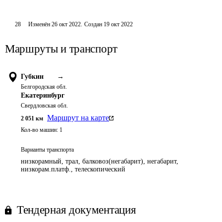
28
Изменён
26 окт 2022
.
Создан
19 окт 2022
Маршруты и транспорт
Губкин
→
Белгородская обл.
Екатеринбург
Свердловская обл.
Маршрут на карте
2 051
км
Кол-во машин:
1
Варианты транспорта
низкорамный, трал, балковоз(негабарит), негабарит,
низкорам.платф., телескопический
Тендерная документация