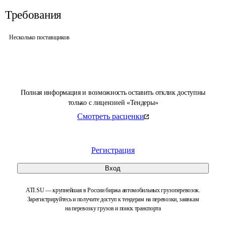
Требования
Несколько поставщиков
Полная информация и возможность оставить отклик доступны
только с лицензией «Тендеры»
Смотреть расценки
Регистрация
Вход
ATI.SU — крупнейшая в России биржа автомобильных грузоперевозок.
Зарегистрируйтесь и получите доступ к тендерам на перевозки, заявкам
на перевозку грузов и поиск транспорта