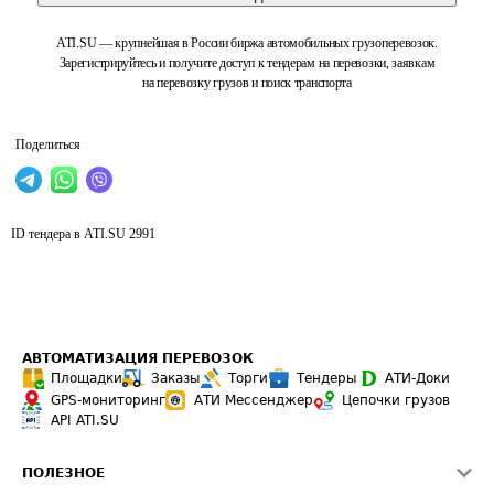
ATI.SU — крупнейшая в России биржа автомобильных грузоперевозок.
Зарегистрируйтесь и получите доступ к тендерам на перевозки, заявкам
на перевозку грузов и поиск транспорта
Поделиться
ID тендера в ATI.SU
2991
АВТОМАТИЗАЦИЯ ПЕРЕВОЗОК
Площадки
Заказы
Торги
Тендеры
АТИ-Доки
GPS-мониторинг
АТИ Мессенджер
Цепочки грузов
API ATI.SU
ПОЛЕЗНОЕ