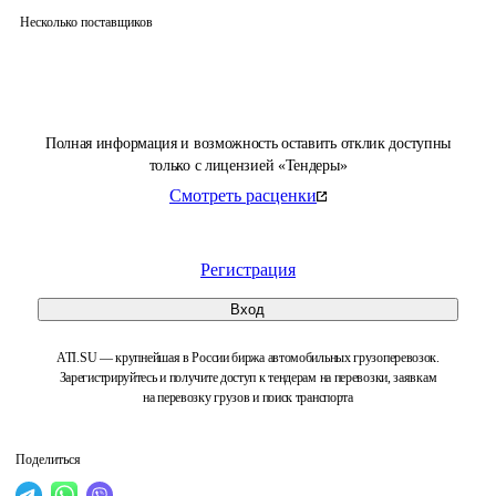
Несколько поставщиков
Полная информация и возможность оставить отклик доступны
только с лицензией «Тендеры»
Смотреть расценки
Регистрация
Вход
ATI.SU — крупнейшая в России биржа автомобильных грузоперевозок.
Зарегистрируйтесь и получите доступ к тендерам на перевозки, заявкам
на перевозку грузов и поиск транспорта
Поделиться