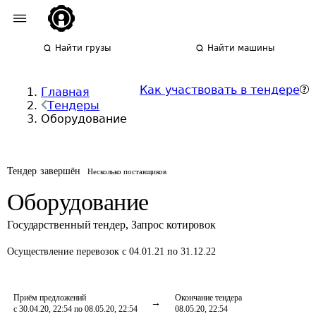
Найти грузы
Найти машины
Как участвовать в тендере
Главная
Тендеры
Оборудование
Тендер завершён
Несколько поставщиков
Оборудование
Государственный тендер
,
Запрос котировок
Осуществление перевозок
с 04.01.21 по 31.12.22
Приём предложений
Окончание тендера
с 30.04.20, 22:54 по 08.05.20, 22:54
08.05.20, 22:54