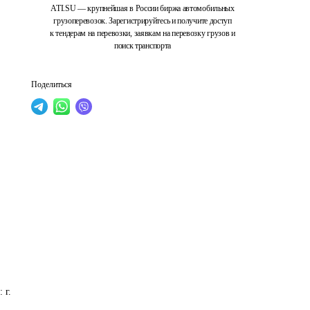
ATI.SU — крупнейшая в России биржа автомобильных
грузоперевозок. Зарегистрируйтесь и получите доступ
к тендерам на перевозки, заявкам на перевозку грузов и
поиск транспорта
Поделиться
г. 