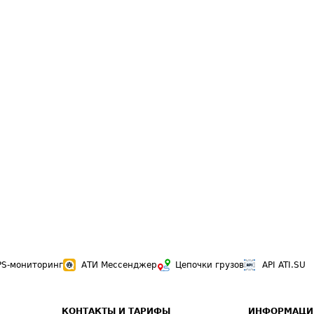
PS-мониторинг
АТИ Мессенджер
Цепочки грузов
API ATI.SU
КОНТАКТЫ И ТАРИФЫ
ИНФОРМАЦИ