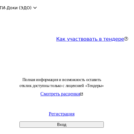
ТИ-Доки (ЭДО)
Как участвовать в тендере
Полная информация и возможность оставить
отклик доступны только с лицензией «Тендеры»
Смотреть расценки
Регистрация
Вход