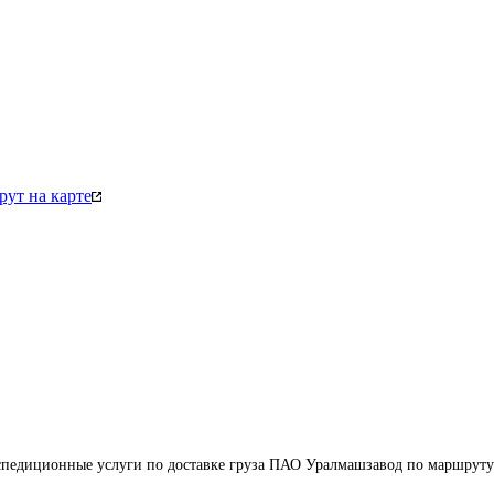
ут на карте
педиционные услуги по доставке груза ПАО Уралмашзавод по маршруту: 