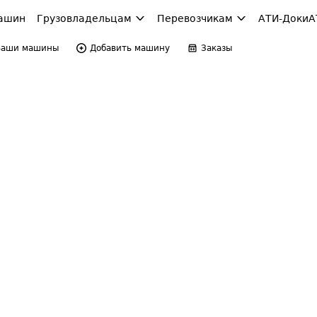
ашин
Грузовладельцам
Перевозчикам
АТИ-Доки
А
Ваши машины
Добавить машину
Заказы