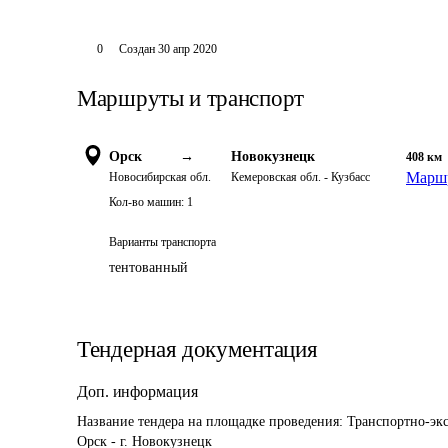
0
Создан
30 апр 2020
Маршруты и транспорт
Орск
→
Новокузнецк
408
км
Маршр
Новосибирская обл.
Кемеровская обл. - Кузбасс
Кол-во машин:
1
Варианты транспорта
тентованный
Тендерная документация
Доп. информация
Название тендера на площадке проведения: 
Транспортно-экс
Орск - г. Новокузнецк