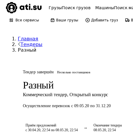
Грузы
Поиск грузов
Машины
Поиск м
Все сервисы
Ваши грузы
Добавить груз
Главная
Тендеры
Разный
Тендер завершён
Несколько поставщиков
Разный
Коммерческий тендер
,
Открытый конкурс
Осуществление перевозок
с 09.05.20 по 31.12.20
Приём предложений
Окончание тендера
с 30.04.20, 22:54 по 08.05.20, 22:54
08.05.20, 22:54