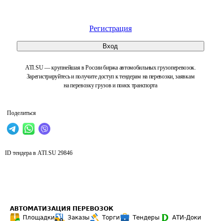
Регистрация
Вход
ATI.SU — крупнейшая в России биржа автомобильных грузоперевозок.
Зарегистрируйтесь и получите доступ к тендерам на перевозки, заявкам
на перевозку грузов и поиск транспорта
Поделиться
ID тендера в ATI.SU
29846
АВТОМАТИЗАЦИЯ ПЕРЕВОЗОК
Площадки
Заказы
Торги
Тендеры
АТИ-Доки