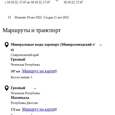
с 10.10.22, 17:47 по 18.10.22, 17:47
18.10.22, 17:47
13
Изменён
19 окт 2022
.
Создан
11 окт 2022
Маршруты и транспорт
Минеральные воды аэропорт (Минераловодский г/
→
о)
Ставропольский край
Грозный
Чеченская Республика
Маршрут на карте
297
км
Кол-во машин:
1
Грозный
→
Чеченская Республика
Махачкала
Республика Дагестан
Маршрут на карте
172
км