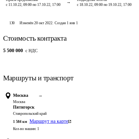
с 11.10.22, 09:00 по 17.10.22, 17:00
с 18.10.22, 09:00 по 19.10.22, 17:00
130
Изменён
20 окт 2022
.
Создан
1 янв 1
Стоимость контракта
5 500 000
c НДС
Маршруты и транспорт
Москва
→
Москва
Пятигорск
Ставропольский край
Маршрут на карте
1 584
км
Кол-во машин:
1