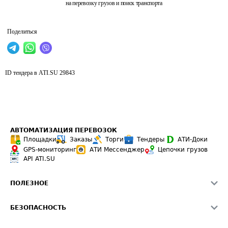
на перевозку грузов и поиск транспорта
Поделиться
ID тендера в ATI.SU
29843
АВТОМАТИЗАЦИЯ ПЕРЕВОЗОК
Площадки
Заказы
Торги
Тендеры
АТИ-Доки
GPS-мониторинг
АТИ Мессенджер
Цепочки грузов
API ATI.SU
ПОЛЕЗНОЕ
Расчет расстояний
БЕЗОПАСНОСТЬ
Академия ATI.SU
ATI.SU о безопасности