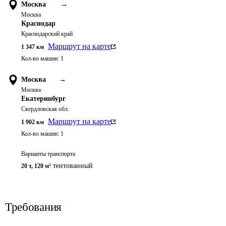
Москва
→
Москва
Краснодар
Краснодарский край
Маршрут на карте
1 347
км
Кол-во машин:
1
Москва
→
Москва
Екатеринбург
Свердловская обл.
Маршрут на карте
1 902
км
Кол-во машин:
1
Варианты транспорта
тентованный
20 т
,
120 м³
Требования