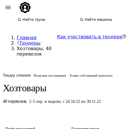
Найти грузы
Найти машины
Как участвовать в тендере
Главная
Тендеры
Хозтовары, 40
перевозок
Тендер отменён
Несколько поставщиков
Только собственный транспорт
Хозтовары
40
перевозок
2
–
5
пер.
в неделю
,
с 24.10.22 по 30.11.22
Приём предложений
Подведение итогов