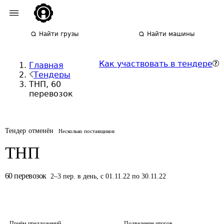
Найти грузы
Найти машины
Как участвовать в тендере
Главная
Тендеры
ТНП, 60
перевозок
Тендер отменён
Несколько поставщиков
ТНП
60
перевозок
2
–
3
пер.
в день
,
с 01.11.22 по 30.11.22
Приём предложений
Подведение итогов