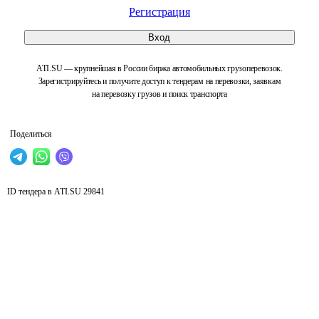
Регистрация
Вход
ATI.SU — крупнейшая в России биржа автомобильных грузоперевозок.
Зарегистрируйтесь и получите доступ к тендерам на перевозки, заявкам
на перевозку грузов и поиск транспорта
Поделиться
ID тендера в ATI.SU
29841