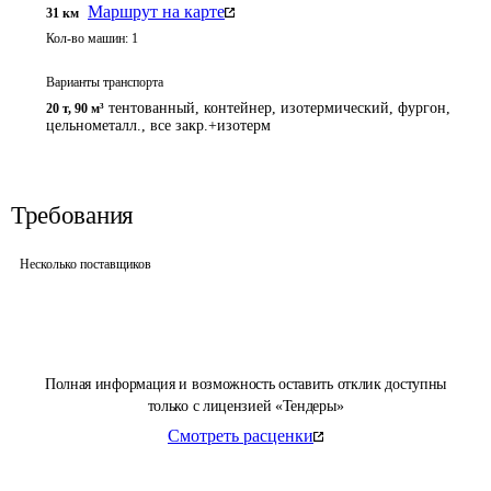
Маршрут на карте
31
км
Кол-во машин:
1
Варианты транспорта
тентованный, контейнер, изотермический, фургон,
20 т
,
90 м³
цельнометалл., все закр.+изотерм
Требования
Несколько поставщиков
Полная информация и возможность оставить отклик доступны
только с лицензией «Тендеры»
Смотреть расценки