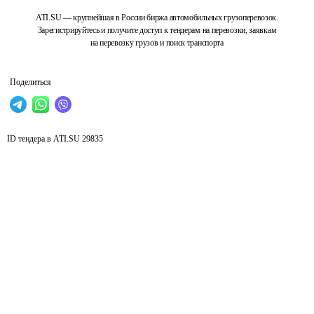
ATI.SU — крупнейшая в России биржа автомобильных грузоперевозок.
Зарегистрируйтесь и получите доступ к тендерам на перевозки, заявкам
на перевозку грузов и поиск транспорта
Поделиться
ID тендера в ATI.SU
29835