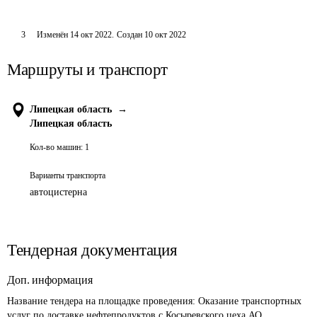
3
Изменён
14 окт 2022
.
Создан
10 окт 2022
Маршруты и транспорт
Липецкая область
→
Липецкая область
Кол-во машин:
1
Варианты транспорта
автоцистерна
Тендерная документация
Доп. информация
Название тендера на площадке проведения: 
Оказание транспортных 
услуг по доставке нефтепродуктов с Косыревского цеха АО 