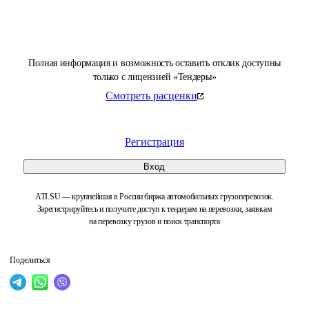
Полная информация и возможность оставить отклик доступны
только с лицензией «Тендеры»
Смотреть расценки
Регистрация
Вход
ATI.SU — крупнейшая в России биржа автомобильных грузоперевозок.
Зарегистрируйтесь и получите доступ к тендерам на перевозки, заявкам
на перевозку грузов и поиск транспорта
Поделиться