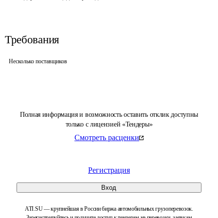
Требования
Несколько поставщиков
Полная информация и возможность оставить отклик доступны
только с лицензией «Тендеры»
Смотреть расценки
Регистрация
Вход
ATI.SU — крупнейшая в России биржа автомобильных грузоперевозок.
Зарегистрируйтесь и получите доступ к тендерам на перевозки, заявкам