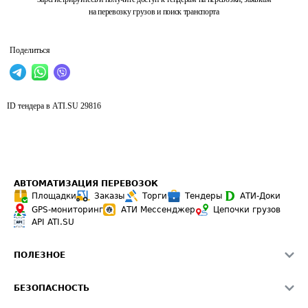
на перевозку грузов и поиск транспорта
Поделиться
ID тендера в ATI.SU
29816
АВТОМАТИЗАЦИЯ ПЕРЕВОЗОК
Площадки
Заказы
Торги
Тендеры
АТИ-Доки
GPS-мониторинг
АТИ Мессенджер
Цепочки грузов
API ATI.SU
ПОЛЕЗНОЕ
Расчет расстояний
БЕЗОПАСНОСТЬ
Академия ATI.SU