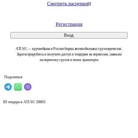
Смотреть расценки
Регистрация
Вход
ATI.SU — крупнейшая в России биржа автомобильных грузоперевозок.
Зарегистрируйтесь и получите доступ к тендерам на перевозки, заявкам
на перевозку грузов и поиск транспорта
Поделиться
ID тендера в ATI.SU
29803