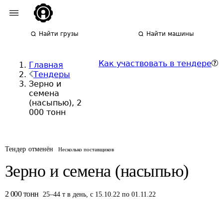
Найти грузы
Найти машины
Как участвовать в тендере
Главная
Тендеры
Зерно и
семена
(насыпью), 2
000 тонн
Тендер отменён
Несколько поставщиков
Зерно и семена (насыпью)
2 000
тонн
25
–
44
т
в день
,
с 15.10.22 по 01.11.22