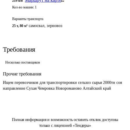
Маршрут на карте
219
км
Кол-во машин:
1
Варианты транспорта
самосвал, зерновоз
25 т
,
80 м³
Требования
Несколько поставщиков
Прочие требования
Ищем перевозчиков для транспортировки сельхоз сырья 2000тн соя 
направление Сухая Чемровка Новороманово Алтайский край 
Полная информация и возможность оставить отклик доступны
только с лицензией «Тендеры»