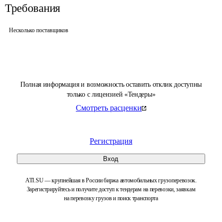
Требования
Несколько поставщиков
Полная информация и возможность оставить отклик доступны
только с лицензией «Тендеры»
Смотреть расценки
Регистрация
Вход
ATI.SU — крупнейшая в России биржа автомобильных грузоперевозок.
Зарегистрируйтесь и получите доступ к тендерам на перевозки, заявкам
на перевозку грузов и поиск транспорта