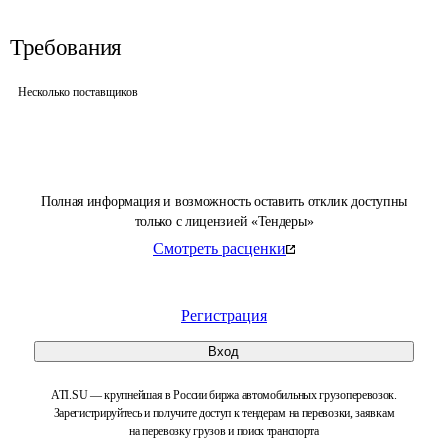
Требования
Несколько поставщиков
Полная информация и возможность оставить отклик доступны
только с лицензией «Тендеры»
Смотреть расценки
Регистрация
Вход
ATI.SU — крупнейшая в России биржа автомобильных грузоперевозок.
Зарегистрируйтесь и получите доступ к тендерам на перевозки, заявкам
на перевозку грузов и поиск транспорта