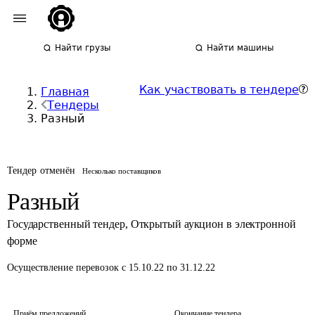
Найти грузы
Найти машины
Как участвовать в тендере
Главная
Тендеры
Разный
Тендер отменён
Несколько поставщиков
Разный
Государственный тендер
,
Открытый аукцион в электронной
форме
Осуществление перевозок
с 15.10.22 по 31.12.22
Приём предложений
Окончание тендера