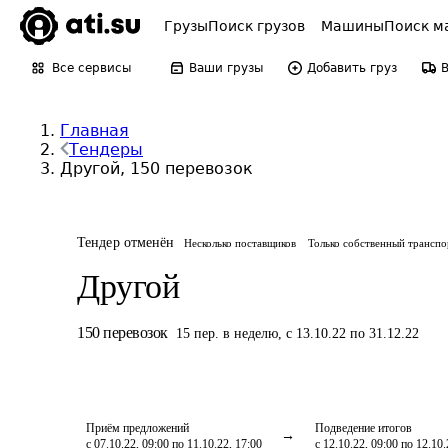
Грузы
Поиск грузов
Машины
Поиск м
Все сервисы
Ваши грузы
Добавить груз
Главная
Тендеры
Другой, 150 перевозок
Тендер отменён
Несколько поставщиков
Только собственный транспо
Другой
150
перевозок
15
пер.
в неделю
,
с 13.10.22 по 31.12.22
Приём предложений
Подведение итогов
с 07.10.22, 09:00 по 11.10.22, 17:00
с 12.10.22, 09:00 по 12.10.