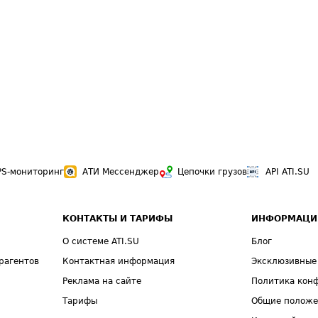
PS-мониторинг
АТИ Мессенджер
Цепочки грузов
API ATI.SU
КОНТАКТЫ И ТАРИФЫ
ИНФОРМАЦИ
О системе ATI.SU
Блог
рагентов
Контактная информация
Эксклюзивные
Реклама на сайте
Политика кон
Тарифы
Общие полож