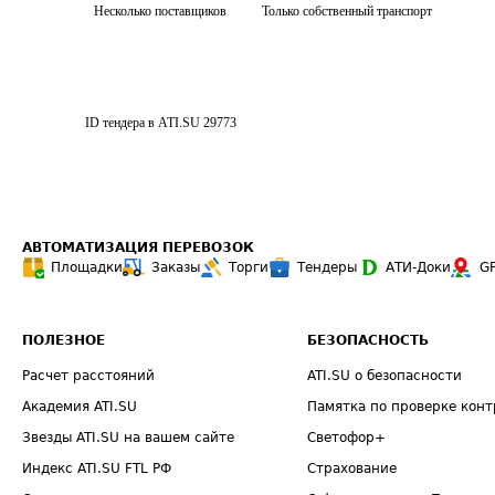
Несколько поставщиков
Только собственный транспорт
ID тендера в ATI.SU
29773
АВТОМАТИЗАЦИЯ ПЕРЕВОЗОК
Площадки
Заказы
Торги
Тендеры
АТИ-Доки
G
ПОЛЕЗНОЕ
БЕЗОПАСНОСТЬ
Расчет расстояний
ATI.SU о безопасности
Академия ATI.SU
Памятка по проверке конт
Звезды ATI.SU на вашем сайте
Светофор+
Индекс ATI.SU FTL РФ
Страхование