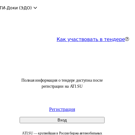
ТИ-Доки (ЭДО)
Как участвовать в тендере
Полная информация о тендере доступна после
регистрации на ATI.SU
Регистрация
Вход
ATI.SU — крупнейшая в России биржа автомобильных