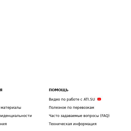
Я
ПОМОЩЬ
Видео по работе с ATI.SU
 материалы
Полезное по перевозкам
фиденциальности
Часто задаваемые вопросы (FAQ)
ения
Техническая информация