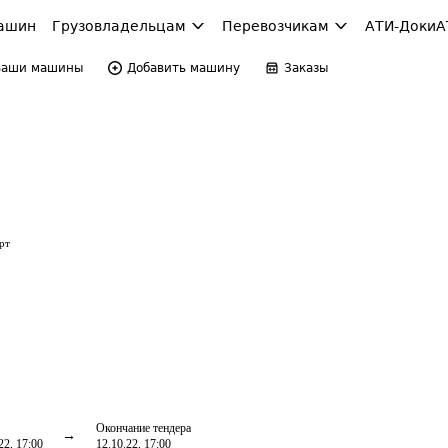
ашин
Грузовладельцам
Перевозчикам
АТИ-Доки
А
Ваши машины
Добавить машину
Заказы
рт
Окончание тендера
22, 17:00
12.10.22, 17:00