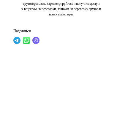
грузоперевозок. Зарегистрируйтесь и получите доступ
к тендерам на перевозки, заявкам на перевозку грузов и
поиск транспорта
Поделиться