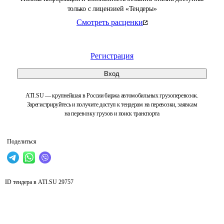
только с лицензией «Тендеры»
Смотреть расценки
Регистрация
Вход
ATI.SU — крупнейшая в России биржа автомобильных грузоперевозок.
Зарегистрируйтесь и получите доступ к тендерам на перевозки, заявкам
на перевозку грузов и поиск транспорта
Поделиться
ID тендера в ATI.SU
29757