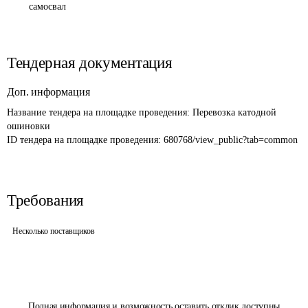
самосвал
Тендерная документация
Доп. информация
Название тендера на площадке проведения: 
Перевозка катодной 
ошиновки
ID тендера на площадке проведения: 
680768/view_public?tab=common
Требования
Несколько поставщиков
Полная информация и возможность оставить отклик доступны