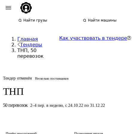
Найти грузы
Найти машины
Как участвовать в тендере
Главная
Тендеры
ТНП, 50
перевозок
Тендер отменён
Несколько поставщиков
ТНП
50
перевозок
2
–
4
пер.
в неделю
,
с 24.10.22 по 31.12.22
Приём предложений
Подведение итогов