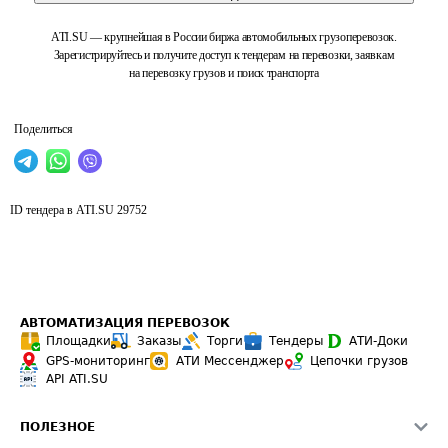
ATI.SU — крупнейшая в России биржа автомобильных грузоперевозок.
Зарегистрируйтесь и получите доступ к тендерам на перевозки, заявкам
на перевозку грузов и поиск транспорта
Поделиться
ID тендера в ATI.SU
29752
АВТОМАТИЗАЦИЯ ПЕРЕВОЗОК
Площадки
Заказы
Торги
Тендеры
АТИ-Доки
GPS-мониторинг
АТИ Мессенджер
Цепочки грузов
API ATI.SU
ПОЛЕЗНОЕ