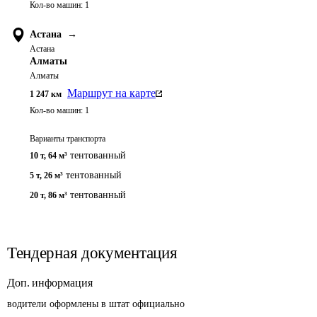
Кол-во машин:
1
Астана
→
Астана
Алматы
Алматы
Маршрут на карте
1 247
км
Кол-во машин:
1
Варианты транспорта
тентованный
10 т
,
64 м³
тентованный
5 т
,
26 м³
тентованный
20 т
,
86 м³
Тендерная документация
Доп. информация
водители оформлены в штат официально