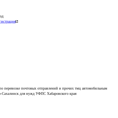
од
гистрация
 по перевозке почтовых отправлений и прочих тмц автомобильным 
-Сахалинск для нужд УФПС Хабаровского края