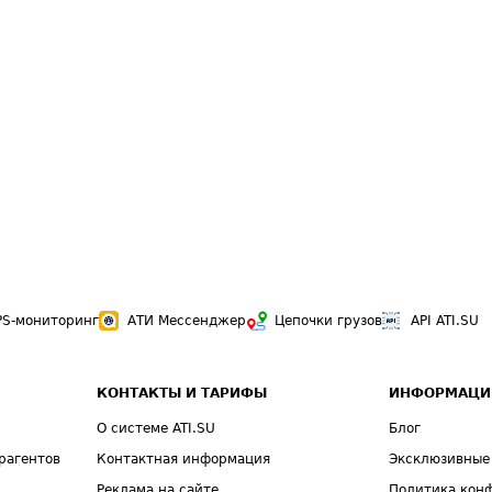
PS-мониторинг
АТИ Мессенджер
Цепочки грузов
API ATI.SU
КОНТАКТЫ И ТАРИФЫ
ИНФОРМАЦИ
О системе ATI.SU
Блог
рагентов
Контактная информация
Эксклюзивные
Реклама на сайте
Политика кон