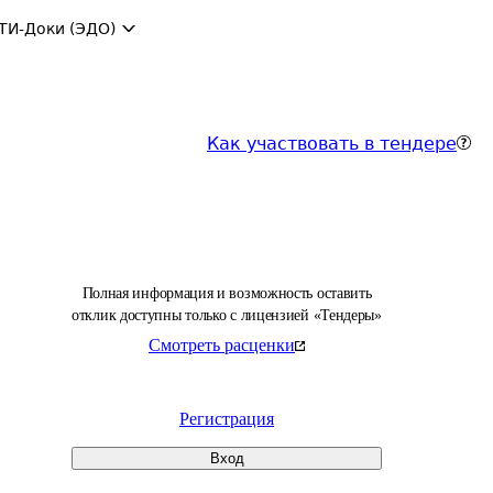
ТИ-Доки (ЭДО)
Как участвовать в тендере
Полная информация и возможность оставить
отклик доступны только с лицензией «Тендеры»
Смотреть расценки
Регистрация
Вход