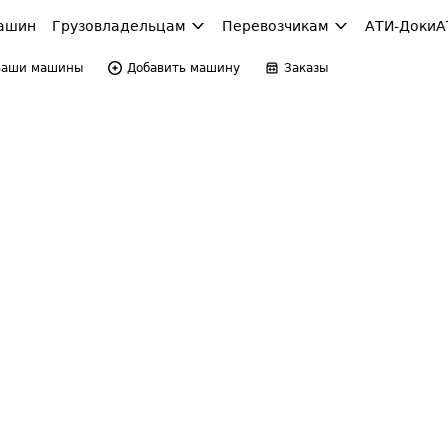
ашин
Грузовладельцам
Перевозчикам
АТИ-Доки
А
Ваши машины
Добавить машину
Заказы