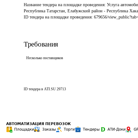
Название тендера на площадке проведения: 
Услуга автомоби
Республика Татарстан, Елабужский район - Республика Хака
ID тендера на площадке проведения: 
679656/view_public?ta
Требования
Несколько поставщиков
ID тендера в ATI.SU
29713
АВТОМАТИЗАЦИЯ ПЕРЕВОЗОК
Площадки
Заказы
Торги
Тендеры
АТИ-Доки
G