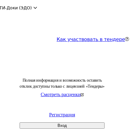
ТИ-Доки (ЭДО)
Как участвовать в тендере
Полная информация и возможность оставить
отклик доступны только с лицензией «Тендеры»
Смотреть расценки
Регистрация
Вход