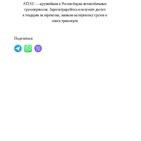
ATI.SU — крупнейшая в России биржа автомобильных
грузоперевозок. Зарегистрируйтесь и получите доступ
к тендерам на перевозки, заявкам на перевозку грузов и
поиск транспорта
Поделиться