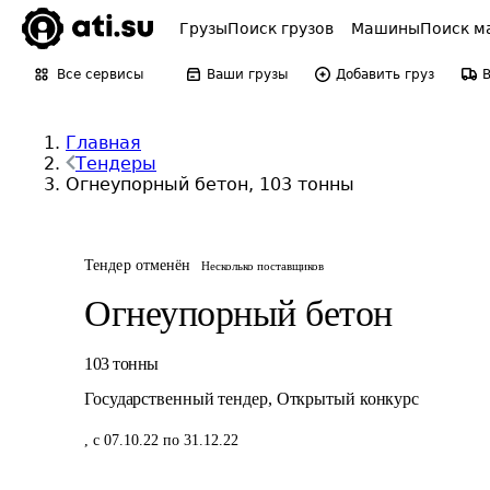
Грузы
Поиск грузов
Машины
Поиск м
Все сервисы
Ваши грузы
Добавить груз
Главная
Тендеры
Огнеупорный бетон, 103 тонны
Тендер отменён
Несколько поставщиков
Огнеупорный бетон
103
тонны
Государственный тендер
,
Открытый конкурс
,
с 07.10.22 по 31.12.22