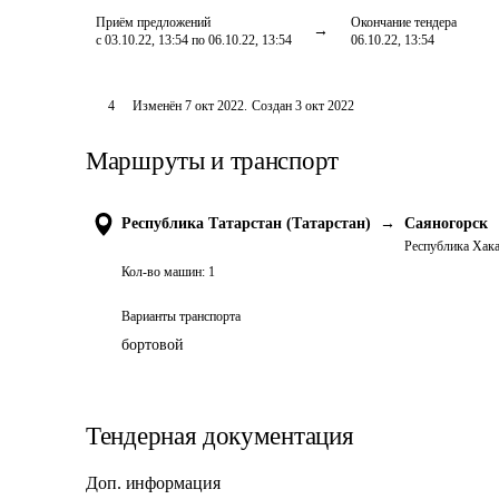
Приём предложений
Окончание тендера
с 03.10.22, 13:54 по 06.10.22, 13:54
06.10.22, 13:54
4
Изменён
7 окт 2022
.
Создан
3 окт 2022
Маршруты и транспорт
Республика Татарстан (Татарстан)
→
Саяногорск
Республика Хак
Кол-во машин:
1
Варианты транспорта
бортовой
Тендерная документация
Доп. информация