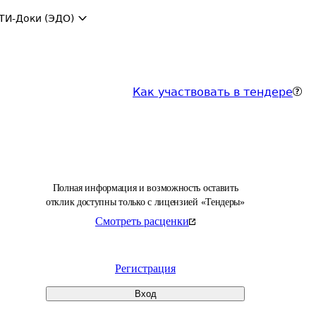
ТИ-Доки (ЭДО)
Как участвовать в тендере
Полная информация и возможность оставить
отклик доступны только с лицензией «Тендеры»
Смотреть расценки
Регистрация
Вход