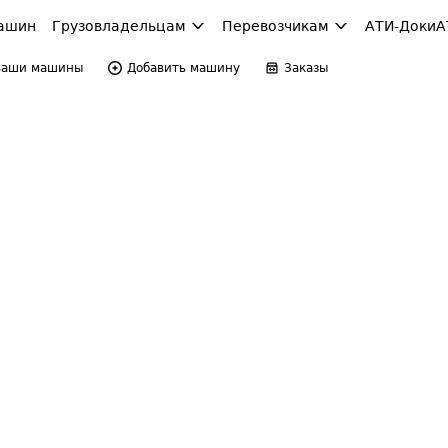
ашин
Грузовладельцам
Перевозчикам
АТИ-Доки
А
Ваши машины
Добавить машину
Заказы