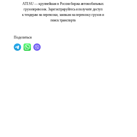
ATI.SU — крупнейшая в России биржа автомобильных
грузоперевозок. Зарегистрируйтесь и получите доступ
к тендерам на перевозки, заявкам на перевозку грузов и
поиск транспорта
Поделиться