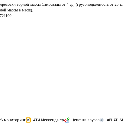
еревозки горной массы Самосвалы от 4 ед. (грузоподъемность от 25 т., 
рной массы в месяц.
721199
PS-мониторинг
АТИ Мессенджер
Цепочки грузов
API ATI.SU