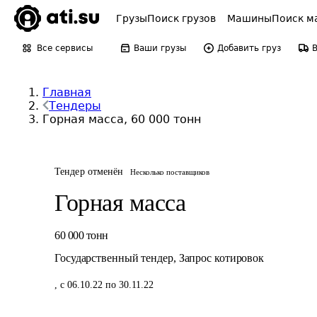
Грузы
Поиск грузов
Машины
Поиск м
Все сервисы
Ваши грузы
Добавить груз
Главная
Тендеры
Горная масса, 60 000 тонн
Тендер отменён
Несколько поставщиков
Горная масса
60 000
тонн
Государственный тендер
,
Запрос котировок
,
с 06.10.22 по 30.11.22