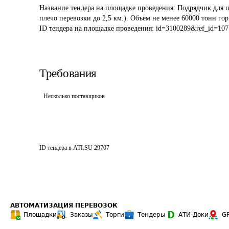
Название тендера на площадке проведения: 
Подрядчик для п
плечо перевозки до 2,5 км.). Объём не менее 60000 тонн го
ID тендера на площадке проведения: 
id=3100289&ref_id=107
Требования
Несколько поставщиков
ID тендера в ATI.SU
29707
АВТОМАТИЗАЦИЯ ПЕРЕВОЗОК
Площадки
Заказы
Торги
Тендеры
АТИ-Доки
G