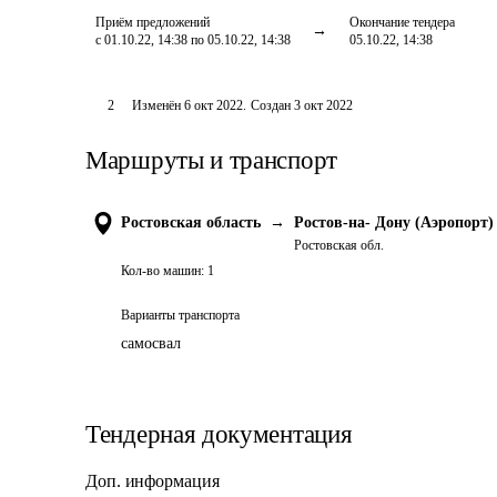
Приём предложений
Окончание тендера
с 01.10.22, 14:38 по 05.10.22, 14:38
05.10.22, 14:38
2
Изменён
6 окт 2022
.
Создан
3 окт 2022
Маршруты и транспорт
Ростовская область
→
Ростов-на- Дону (Аэропорт)
Ростовская обл.
Кол-во машин:
1
Варианты транспорта
самосвал
Тендерная документация
Доп. информация