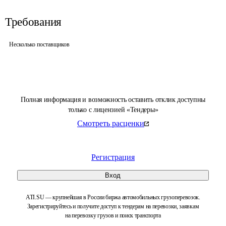
Требования
Несколько поставщиков
Полная информация и возможность оставить отклик доступны
только с лицензией «Тендеры»
Смотреть расценки
Регистрация
Вход
ATI.SU — крупнейшая в России биржа автомобильных грузоперевозок.
Зарегистрируйтесь и получите доступ к тендерам на перевозки, заявкам
на перевозку грузов и поиск транспорта