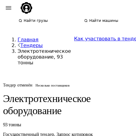
Найти грузы
Найти машины
Как участвовать в тенд
Главная
Тендеры
Электротехническое
оборудование, 93
тонны
Тендер отменён
Несколько поставщиков
Электротехническое
оборудование
93
тонны
Государственный тендер
,
Запрос котировок