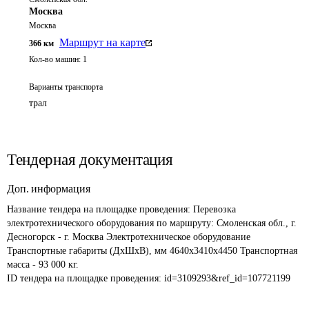
Москва
Москва
Маршрут на карте
366
км
Кол-во машин:
1
Варианты транспорта
трал
Тендерная документация
Доп. информация
Название тендера на площадке проведения: 
Перевозка 
электротехнического оборудования по маршруту: Смоленская обл., г. 
Десногорск - г. Москва Электротехническое оборудование 
Транспортные габариты (ДхШхВ), мм 4640х3410х4450 Транспортная 
масса - 93 000 кг.
ID тендера на площадке проведения: 
id=3109293&ref_id=107721199