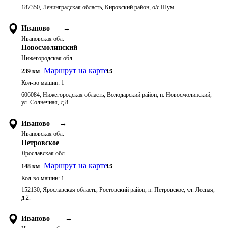
187350, Ленинградская область, Кировский район, о/с Шум.
Иваново
→
Ивановская обл.
Новосмолинский
Нижегородская обл.
Маршрут на карте
239
км
Кол-во машин:
1
606084, Нижегородская область, Володарский район, п. Новосмолинский,
ул. Солнечная, д.8.
Иваново
→
Ивановская обл.
Петровское
Ярославская обл.
Маршрут на карте
148
км
Кол-во машин:
1
152130, Ярославская область, Ростовский район, п. Петровское, ул. Лесная,
д.2.
Иваново
→