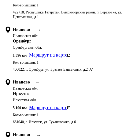
Кол-во машин:
1
422718, Республика Татарстан, Высокогорский район, п. Березовка, ул.
Центральная, д.1.
Иваново
→
Ивановская обл.
Оренбург
Оренбургская обл.
Маршрут на карте
1 396
км
Кол-во машин:
1
460022, г. Оренбург, ул. Братьев Башиловых, д.2"А".
Иваново
→
Ивановская обл.
Иркутск
Иркутская обл.
Маршрут на карте
5 100
км
Кол-во машин:
1
661040, г. Иркутск, ул. Тухачевского, д.6.
Иваново
→