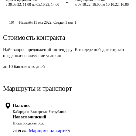
с 30.09.22, 11:00 по 05.10.22, 14:00
с 07.10.22, 16:00 по 10.10.22, 16:00
104
Изменён
11 окт 2022
.
Создан
1 янв 1
Стоимость контракта
Идёт запрос предложений по тендеру. В тендере победит тот, кто
предложит наилучшие условия.
до 10 банковских дней.
Маршруты и транспорт
Нальчик
→
Кабардино-Балкарская Республика
Новосмолинский
Нижегородская обл.
Маршрут на карте
2 019
км