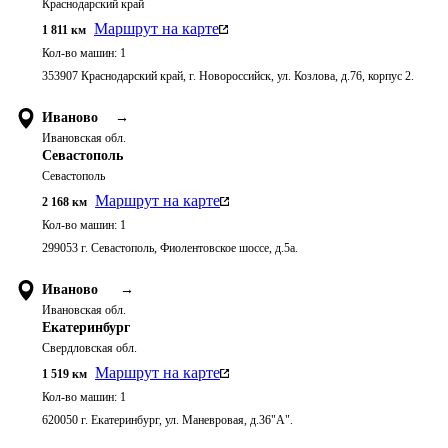
Краснодарский край
Маршрут на карте
1 811
км
Кол-во машин:
1
353907 Краснодарский край, г. Новороссийск, ул. Козлова, д.76, корпус 2.
Иваново
→
Ивановская обл.
Севастополь
Севастополь
Маршрут на карте
2 168
км
Кол-во машин:
1
299053 г. Севастополь, Фиолентовское шоссе, д.5а.
Иваново
→
Ивановская обл.
Екатеринбург
Свердловская обл.
Маршрут на карте
1 519
км
Кол-во машин:
1
620050 г. Екатеринбург, ул. Маневровая, д.36"А".