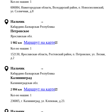
Кол-во машин:
1
606084, Нижегородская область, Володарский район, п. Новосмолинский,
ул. Солнечная, д.8
Нальчик
→
Кабардино-Балкарская Республика
Петровское
Ярославская обл.
Маршрут на карте
1 902
км
Кол-во машин:
1
152130, Ярославская область, Ростовский район, п. Петровское, ул. Лесная,
д.2
Нальчик
→
Кабардино-Балкарская Республика
Калининград
Калининградская обл.
Маршрут на карте
2 994
км
Кол-во машин:
1
236005, г. Калининград, ул. Кленовая, д.23.
Нальчик
→