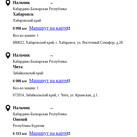
Нальчик
→
Кабардино-Балкарская Республика
Хабаровск
Хабаровский край
Маршрут на карте
8 998
км
Кол-во машин:
1
680022, Хабаровский край, г. Хабаровск, ул. Восточный Семафор, д.28.
Нальчик
→
Кабардино-Балкарская Республика
Чита
Забайкальский край
Маршрут на карте
6 900
км
Кол-во машин:
1
672014, Забайкальский край, г. Чита, ул. Крымская, д.1.
Нальчик
→
Кабардино-Балкарская Республика
Онохой
Республика Бурятия
Маршрут на карте
6 333
км