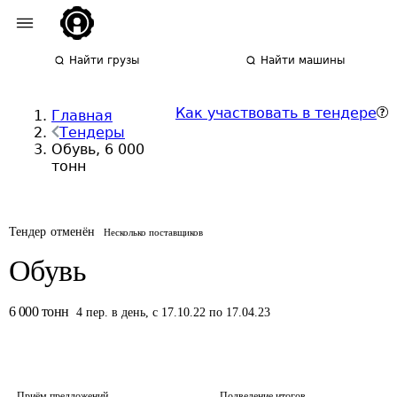
Найти грузы
Найти машины
Как участвовать в тендере
Главная
Тендеры
Обувь, 6 000
тонн
Тендер отменён
Несколько поставщиков
Обувь
6 000
тонн
4
пер.
в день
,
с 17.10.22 по 17.04.23
Приём предложений
Подведение итогов