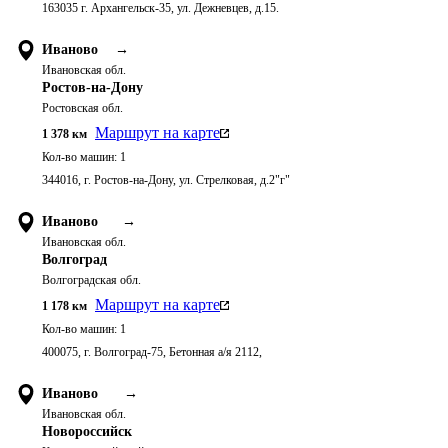
163035 г. Архангельск-35, ул. Дежневцев, д.15.
Иваново
→
Ивановская обл.
Ростов-на-Дону
Ростовская обл.
Маршрут на карте
1 378
км
Кол-во машин:
1
344016, г. Ростов-на-Дону, ул. Стрелковая, д.2"г"
Иваново
→
Ивановская обл.
Волгоград
Волгоградская обл.
Маршрут на карте
1 178
км
Кол-во машин:
1
400075, г. Волгоград-75, Бетонная а/я 2112,
Иваново
→
Ивановская обл.
Новороссийск