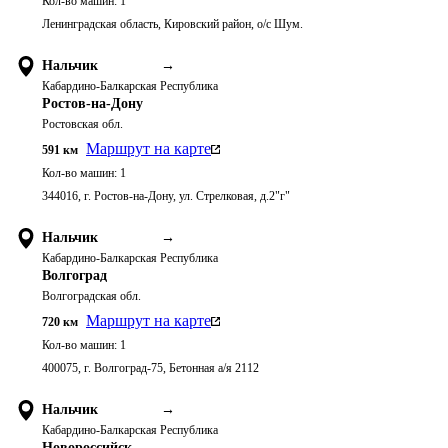
Кол-во машин:
1
Ленинградская область, Кировский район, о/с Шум.
Нальчик
→
Кабардино-Балкарская Республика
Ростов-на-Дону
Ростовская обл.
Маршрут на карте
591
км
Кол-во машин:
1
344016, г. Ростов-на-Дону, ул. Стрелковая, д.2"г"
Нальчик
→
Кабардино-Балкарская Республика
Волгоград
Волгоградская обл.
Маршрут на карте
720
км
Кол-во машин:
1
400075, г. Волгоград-75, Бетонная а/я 2112
Нальчик
→
Кабардино-Балкарская Республика
Новороссийск