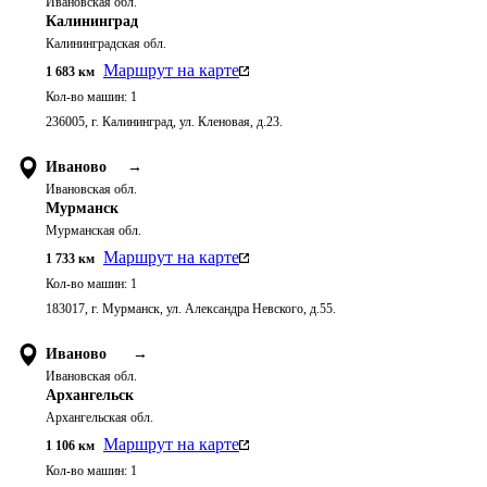
Ивановская обл.
Калининград
Калининградская обл.
Маршрут на карте
1 683
км
Кол-во машин:
1
236005, г. Калининград, ул. Кленовая, д.23.
Иваново
→
Ивановская обл.
Мурманск
Мурманская обл.
Маршрут на карте
1 733
км
Кол-во машин:
1
183017, г. Мурманск, ул. Александра Невского, д.55.
Иваново
→
Ивановская обл.
Архангельск
Архангельская обл.
Маршрут на карте
1 106
км
Кол-во машин:
1