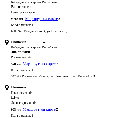
Кабардино-Балкарская Республика
Владивосток
Приморский край
Маршрут на карте
9 786
км
Кол-во машин:
1
690074 г. Владивосток-74, ул. Снеговая,9,
Нальчик
→
Кабардино-Балкарская Республика
Зимовники
Ростовская обл.
Маршрут на карте
578
км
Кол-во машин:
1
347460, Ростовская область, пос. Зимовники, пер. Веселый, д.35.
Иваново
→
Ивановская обл.
Шум
Ленинградская обл.
Маршрут на карте
903
км
Кол-во машин:
1