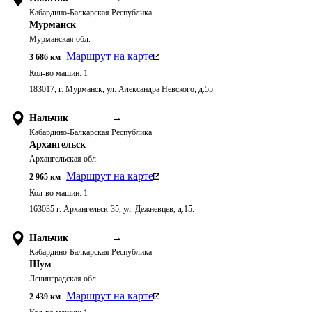
Кабардино-Балкарская Республика
Мурманск
Мурманская обл.
Маршрут на карте
3 686
км
Кол-во машин:
1
183017, г. Мурманск, ул. Александра Невского, д.55.
Нальчик
→
Кабардино-Балкарская Республика
Архангельск
Архангельская обл.
Маршрут на карте
2 965
км
Кол-во машин:
1
163035 г. Архангельск-35, ул. Дежневцев, д.15.
Нальчик
→
Кабардино-Балкарская Республика
Шум
Ленинградская обл.
Маршрут на карте
2 439
км