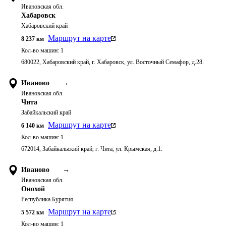
Ивановская обл.
Хабаровск
Хабаровский край
Маршрут на карте
8 237
км
Кол-во машин:
1
680022, Хабаровский край, г. Хабаровск, ул. Восточный Семафор, д.28.
Иваново
→
Ивановская обл.
Чита
Забайкальский край
Маршрут на карте
6 140
км
Кол-во машин:
1
672014, Забайкальский край, г. Чита, ул. Крымская, д.1.
Иваново
→
Ивановская обл.
Онохой
Республика Бурятия
Маршрут на карте
5 572
км
Кол-во машин:
1