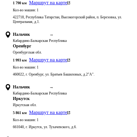
Маршрут на карте
1 790
км
Кол-во машин:
1
422718, Республика Татарстан, Высокогорский район, п. Березовка, ул.
Центральная, д.1.
Нальчик
→
Кабардино-Балкарская Республика
Оренбург
Оренбургская обл.
Маршрут на карте
1 993
км
Кол-во машин:
1
460022, г. Оренбург, ул. Братьев Башиловых, д.2"А".
Нальчик
→
Кабардино-Балкарская Республика
Иркутск
Иркутская обл.
Маршрут на карте
5 861
км
Кол-во машин:
1
661040, г. Иркутск, ул. Тухачевского, д.6.