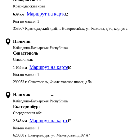
Краснодарский край
Маршрут на карте
639
км
Кол-во машин:
1
353907 Краснодарский край, г. Новороссийск, ул. Козлова, д.76, корпус 2.
Нальчик
→
Кабардино-Балкарская Республика
Севастополь
Севастополь
Маршрут на карте
1 055
км
Кол-во машин:
1
299053 г. Севастополь, Фиолентовское шоссе, д.5а.
Нальчик
→
Кабардино-Балкарская Республика
Екатеринбург
Свердловская обл.
Маршрут на карте
2 545
км
Кол-во машин:
1
620050 г. Екатеринбург, ул. Маневровая, д.36"А"