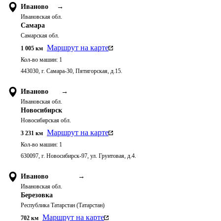
Иваново
→
Ивановская обл.
Самара
Самарская обл.
Маршрут на карте
1 005
км
Кол-во машин:
1
443030, г. Самара-30, Пятигорская, д.15.
Иваново
→
Ивановская обл.
Новосибирск
Новосибирская обл.
Маршрут на карте
3 231
км
Кол-во машин:
1
630097, г. Новосибирск-97, ул. Грунтовая, д.4.
Иваново
→
Ивановская обл.
Березовка
Республика Татарстан (Татарстан)
Маршрут на карте
702
км