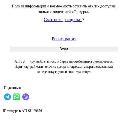
Полная информация и возможность оставить отклик доступны
только с лицензией «Тендеры»
Смотреть расценки
Регистрация
Вход
ATI.SU — крупнейшая в России биржа автомобильных грузоперевозок.
Зарегистрируйтесь и получите доступ к тендерам на перевозки, заявкам
на перевозку грузов и поиск транспорта
Поделиться
ID тендера в ATI.SU
29676