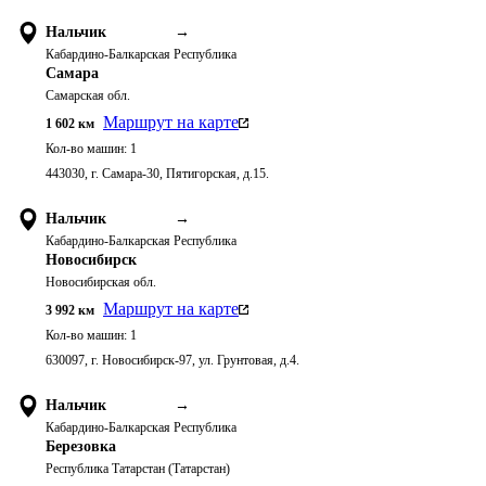
Нальчик
→
Кабардино-Балкарская Республика
Самара
Самарская обл.
Маршрут на карте
1 602
км
Кол-во машин:
1
443030, г. Самара-30, Пятигорская, д.15.
Нальчик
→
Кабардино-Балкарская Республика
Новосибирск
Новосибирская обл.
Маршрут на карте
3 992
км
Кол-во машин:
1
630097, г. Новосибирск-97, ул. Грунтовая, д.4.
Нальчик
→
Кабардино-Балкарская Республика
Березовка
Республика Татарстан (Татарстан)