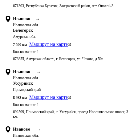
671303, Республика Бурятия, Заиграевский район, пгт. Онохой-3.
Иваново
→
Ивановская обл.
Белогорск
Амурская обл.
Маршрут на карте
7 590
км
Кол-во машин:
1
676855, Амурская область, г. Белогорск, ул. Чехова, д.50а.
Иваново
→
Ивановская обл.
Уссурийск
Приморский край
Маршрут на карте
8 933
км
Кол-во машин:
1
692509, Приморский край , г. Уссурийск, проезд Новоникольское шоссе, 3
км.
Иваново
→
Ивановская обл.