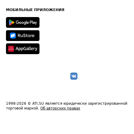
Часто задаваемые вопросы (FAQ)
Карта сайта
Техническая информация
МОБИЛЬНЫЕ ПРИЛОЖЕНИЯ
1998-2026
© ATI.SU является юридически зарегистрированной
торговой маркой.
Об авторских правах