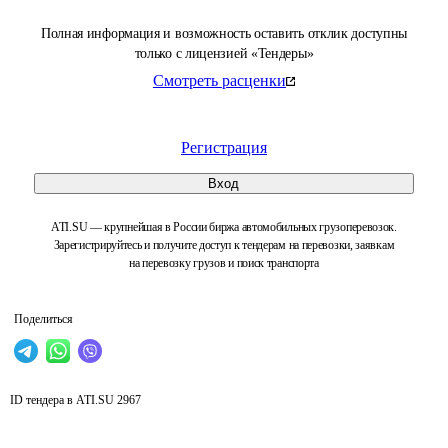
Полная информация и возможность оставить отклик доступны
только с лицензией «Тендеры»
Смотреть расценки
Регистрация
Вход
ATI.SU — крупнейшая в России биржа автомобильных грузоперевозок.
Зарегистрируйтесь и получите доступ к тендерам на перевозки, заявкам
на перевозку грузов и поиск транспорта
Поделиться
ID тендера в ATI.SU
2967