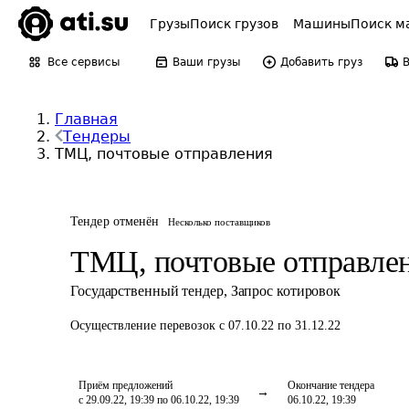
Грузы
Поиск грузов
Машины
Поиск м
Все сервисы
Ваши грузы
Добавить груз
Главная
Тендеры
ТМЦ, почтовые отправления
Тендер отменён
Несколько поставщиков
ТМЦ, почтовые отправле
Государственный тендер
,
Запрос котировок
Осуществление перевозок
с 07.10.22 по 31.12.22
Приём предложений
Окончание тендера
с 29.09.22, 19:39 по 06.10.22, 19:39
06.10.22, 19:39