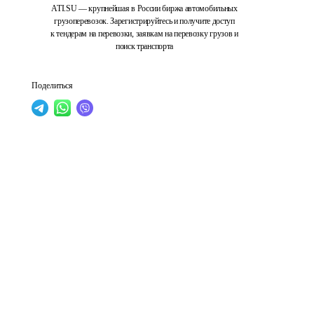
ATI.SU — крупнейшая в России биржа автомобильных
грузоперевозок. Зарегистрируйтесь и получите доступ
к тендерам на перевозки, заявкам на перевозку грузов и
поиск транспорта
Поделиться