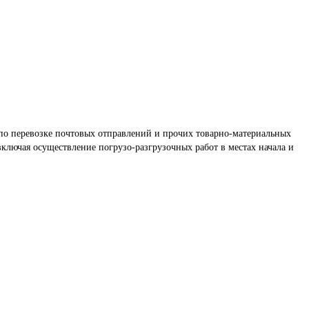
по перевозке почтовых отправлений и прочих товарно-материальных 
лючая осуществление погрузо-разгрузочных работ в местах начала и 