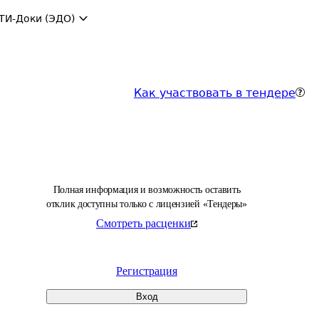
ТИ-Доки (ЭДО)
Как участвовать в тендере
Полная информация и возможность оставить
отклик доступны только с лицензией «Тендеры»
Смотреть расценки
Регистрация
Вход