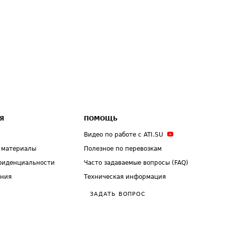
Я
ПОМОЩЬ
Видео по работе с ATI.SU
 материалы
Полезное по перевозкам
фиденциальности
Часто задаваемые вопросы (FAQ)
ения
Техническая информация
ЗАДАТЬ ВОПРОС