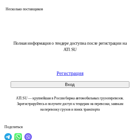
Несколько поставщиков
Полная информация о тендере доступна после регистрации на
ATI.SU
Регистрация
Вход
ATI.SU — крупнейшая в России биржа автомобильных грузоперевозок.
Зарегистрируйтесь и получите доступ к тендерам на перевозки, заявкам
на перевозку грузов и поиск транспорта
Поделиться