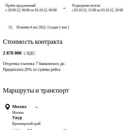
Приём предложений
Подведение итогов
с 29.09.22, 09:00 по 03.10.22, 09:00
с 03.10.22, 12:00 по 03.10.22, 20:00
52
Изменён
4 окт 2022
.
Создан
1 янв 1
Стоимость контракта
2 870 000
c НДС
Отсрочка платежа
7
банковских дн.
Предоплата
20
%
от суммы рейса
Маршруты и транспорт
Москва
→
Москва
Ужур
Красноярский край