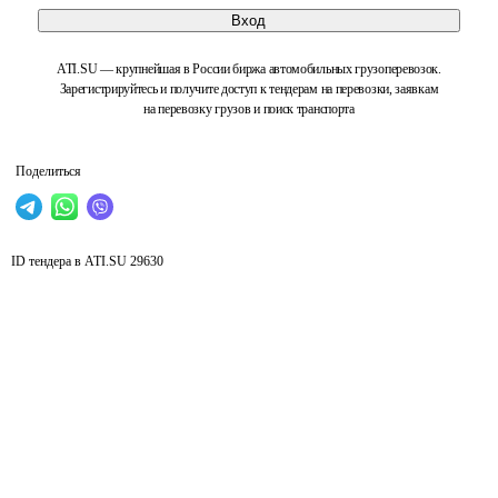
Вход
ATI.SU — крупнейшая в России биржа автомобильных грузоперевозок.
Зарегистрируйтесь и получите доступ к тендерам на перевозки, заявкам
на перевозку грузов и поиск транспорта
Поделиться
ID тендера в ATI.SU
29630