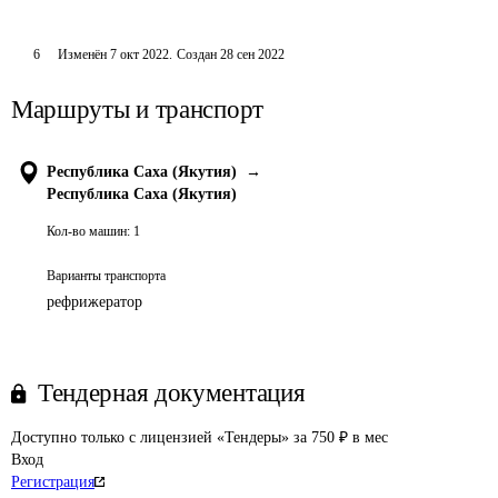
6
Изменён
7 окт 2022
.
Создан
28 сен 2022
Маршруты и транспорт
Республика Саха (Якутия)
→
Республика Саха (Якутия)
Кол-во машин:
1
Варианты транспорта
рефрижератор
Тендерная документация
Доступно только с лицензией «Тендеры» за 750 ₽ в мес
Вход
Регистрация