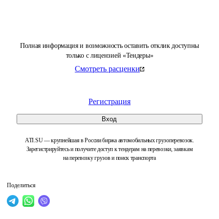
Полная информация и возможность оставить отклик доступны
только с лицензией «Тендеры»
Смотреть расценки
Регистрация
Вход
ATI.SU — крупнейшая в России биржа автомобильных грузоперевозок.
Зарегистрируйтесь и получите доступ к тендерам на перевозки, заявкам
на перевозку грузов и поиск транспорта
Поделиться