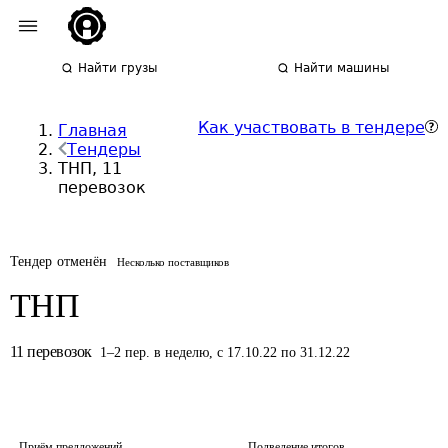
Найти грузы
Найти машины
Как участвовать в тендере
Главная
Тендеры
ТНП, 11
перевозок
Тендер отменён
Несколько поставщиков
ТНП
11
перевозок
1
–
2
пер.
в неделю
,
с 17.10.22 по 31.12.22
Приём предложений
Подведение итогов