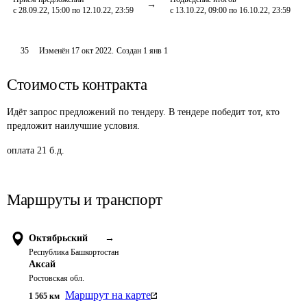
с 28.09.22, 15:00 по 12.10.22, 23:59
с 13.10.22, 09:00 по 16.10.22, 23:59
35
Изменён
17 окт 2022
.
Создан
1 янв 1
Стоимость контракта
Идёт запрос предложений по тендеру. В тендере победит тот, кто
предложит наилучшие условия.
оплата 21 б.д.
Маршруты и транспорт
Октябрьский
→
Республика Башкортостан
Аксай
Ростовская обл.
Маршрут на карте
1 565
км