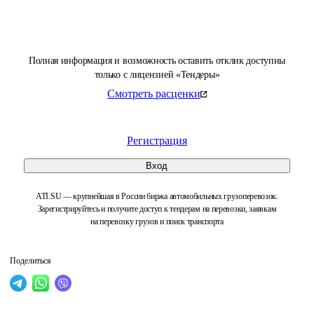
Полная информация и возможность оставить отклик доступны
только с лицензией «Тендеры»
Смотреть расценки
Регистрация
Вход
ATI.SU — крупнейшая в России биржа автомобильных грузоперевозок.
Зарегистрируйтесь и получите доступ к тендерам на перевозки, заявкам
на перевозку грузов и поиск транспорта
Поделиться