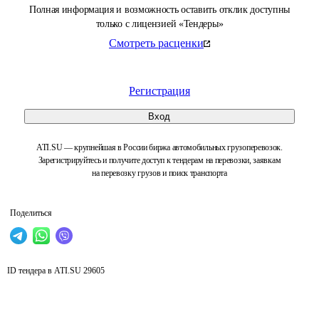
Полная информация и возможность оставить отклик доступны
только с лицензией «Тендеры»
Смотреть расценки
Регистрация
Вход
ATI.SU — крупнейшая в России биржа автомобильных грузоперевозок.
Зарегистрируйтесь и получите доступ к тендерам на перевозки, заявкам
на перевозку грузов и поиск транспорта
Поделиться
ID тендера в ATI.SU
29605