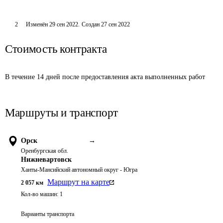
2
Изменён
29 сен 2022
.
Создан
27 сен 2022
Стоимость контракта
В течение 14 дней после предоставления акта выполненных работ
Маршруты и транспорт
Орск
→
Оренбургская обл.
Нижневартовск
Ханты-Мансийский автономный округ - Югра
Маршрут на карте
2 057
км
Кол-во машин:
1
Варианты транспорта