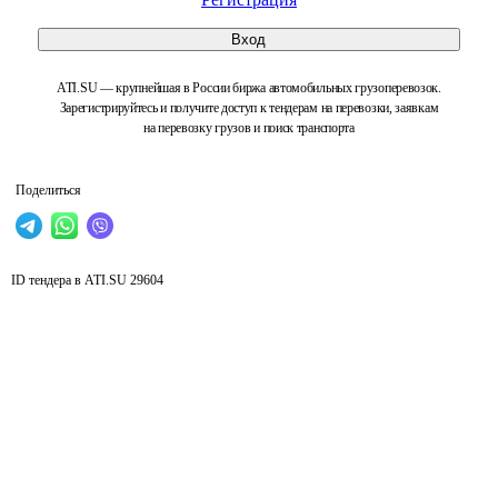
Вход
ATI.SU — крупнейшая в России биржа автомобильных грузоперевозок.
Зарегистрируйтесь и получите доступ к тендерам на перевозки, заявкам
на перевозку грузов и поиск транспорта
Поделиться
ID тендера в ATI.SU
29604