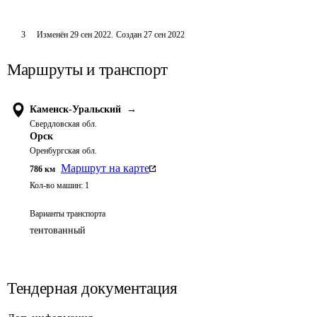
3
Изменён
29 сен 2022
.
Создан
27 сен 2022
Маршруты и транспорт
Каменск-Уральский
→
Свердловская обл.
Орск
Оренбургская обл.
Маршрут на карте
786
км
Кол-во машин:
1
Варианты транспорта
тентованный
Тендерная документация