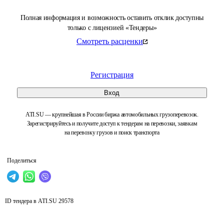
Полная информация и возможность оставить отклик доступны
только с лицензией «Тендеры»
Смотреть расценки
Регистрация
Вход
ATI.SU — крупнейшая в России биржа автомобильных грузоперевозок.
Зарегистрируйтесь и получите доступ к тендерам на перевозки, заявкам
на перевозку грузов и поиск транспорта
Поделиться
ID тендера в ATI.SU
29578