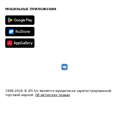
Часто задаваемые вопросы (FAQ)
Карта сайта
Техническая информация
МОБИЛЬНЫЕ ПРИЛОЖЕНИЯ
1998-2026
© ATI.SU является юридически зарегистрированной
торговой маркой.
Об авторских правах