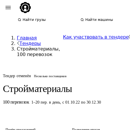
Найти грузы
Найти машины
Как участвовать в тендере
Главная
Тендеры
Стройматериалы,
100 перевозок
Тендер отменён
Несколько поставщиков
Стройматериалы
100
перевозок
1
–
20
пер.
в день
,
с 01.10.22 по 30.12.30
Приём предложений
Подведение итогов