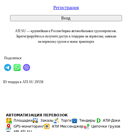
Регистрация
Вход
ATI.SU — крупнейшая в России биржа автомобильных грузоперевозок.
Зарегистрируйтесь и получите доступ к тендерам на перевозки, заявкам
на перевозку грузов и поиск транспорта
Поделиться
ID тендера в ATI.SU
29558
АВТОМАТИЗАЦИЯ ПЕРЕВОЗОК
Площадки
Заказы
Торги
Тендеры
АТИ-Доки
GPS-мониторинг
АТИ Мессенджер
Цепочки грузов
API ATI.SU