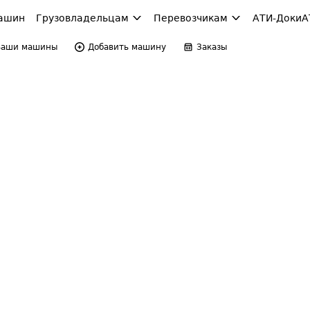
ашин
Грузовладельцам
Перевозчикам
АТИ-Доки
А
Ваши машины
Добавить машину
Заказы