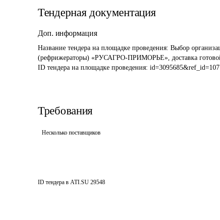
Тендерная документация
Доп. информация
Название тендера на площадке проведения: 
Выбор организац
(рефрижераторы) «РУСАГРО-ПРИМОРЬЕ», доставка готово
ID тендера на площадке проведения: 
id=3095685&ref_id=107
Требования
Несколько поставщиков
ID тендера в ATI.SU
29548