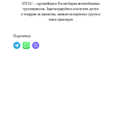
ATI.SU — крупнейшая в России биржа автомобильных
грузоперевозок. Зарегистрируйтесь и получите доступ
к тендерам на перевозки, заявкам на перевозку грузов и
поиск транспорта
Поделиться