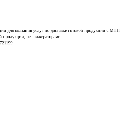
ии для оказания услуг по доставке готовой продукции с МПП 
й продукции, рефрижераторами
721199