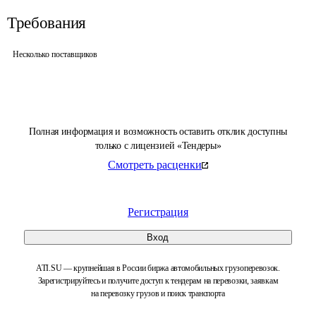
Требования
Несколько поставщиков
Полная информация и возможность оставить отклик доступны
только с лицензией «Тендеры»
Смотреть расценки
Регистрация
Вход
ATI.SU — крупнейшая в России биржа автомобильных грузоперевозок.
Зарегистрируйтесь и получите доступ к тендерам на перевозки, заявкам
на перевозку грузов и поиск транспорта