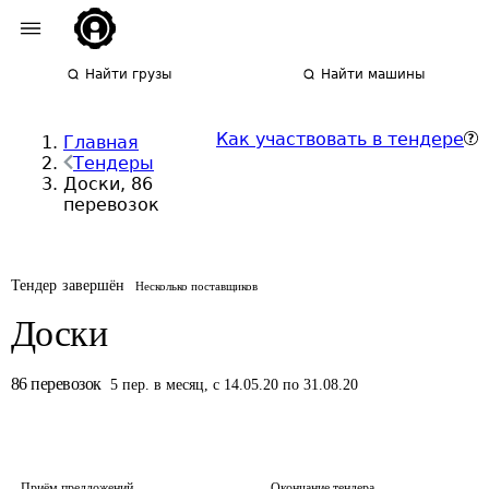
Найти грузы
Найти машины
Как участвовать в тендере
Главная
Тендеры
Доски, 86
перевозок
Тендер завершён
Несколько поставщиков
Доски
86
перевозок
5
пер.
в месяц
,
с 14.05.20 по 31.08.20
Приём предложений
Окончание тендера