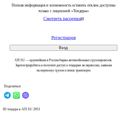
Полная информация и возможность оставить отклик доступны
только с лицензией «Тендеры»
Смотреть расценки
Регистрация
Вход
ATI.SU — крупнейшая в России биржа автомобильных грузоперевозок.
Зарегистрируйтесь и получите доступ к тендерам на перевозки, заявкам
на перевозку грузов и поиск транспорта
Поделиться
ID тендера в ATI.SU
2953