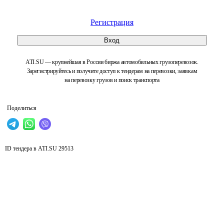
Регистрация
Вход
ATI.SU — крупнейшая в России биржа автомобильных грузоперевозок.
Зарегистрируйтесь и получите доступ к тендерам на перевозки, заявкам
на перевозку грузов и поиск транспорта
Поделиться
ID тендера в ATI.SU
29513