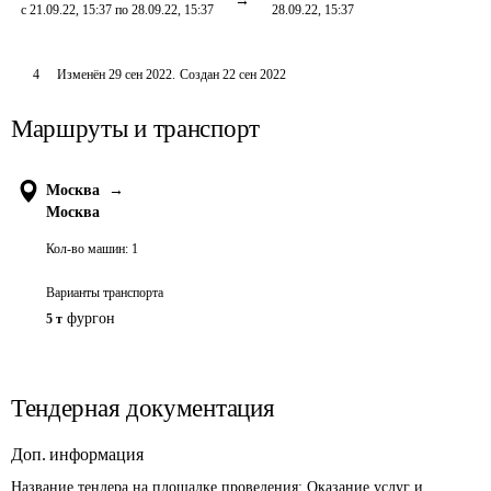
с 21.09.22, 15:37 по 28.09.22, 15:37
28.09.22, 15:37
4
Изменён
29 сен 2022
.
Создан
22 сен 2022
Маршруты и транспорт
Москва
→
Москва
Кол-во машин:
1
Варианты транспорта
фургон
5 т
Тендерная документация
Доп. информация
Название тендера на площадке проведения: 
Оказание услуг и 