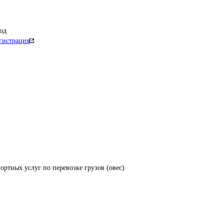
од
гистрация
ортных услуг по перевозке грузов (овес)