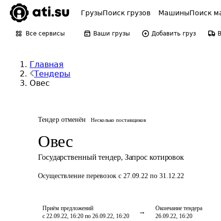
Грузы
Поиск грузов
Машины
Поиск м
Все сервисы
Ваши грузы
Добавить груз
Главная
Тендеры
Овес
Тендер отменён
Несколько поставщиков
Овес
Государственный тендер
,
Запрос котировок
Осуществление перевозок
с 27.09.22 по 31.12.22
Приём предложений
Окончание тендера
с 22.09.22, 16:20 по 26.09.22, 16:20
26.09.22, 16:20