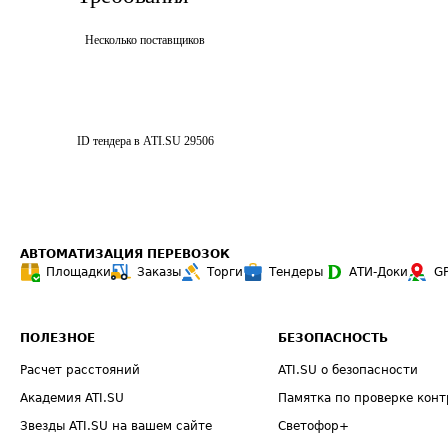
Несколько поставщиков
ID тендера в ATI.SU
29506
АВТОМАТИЗАЦИЯ ПЕРЕВОЗОК
Площадки
Заказы
Торги
Тендеры
АТИ-Доки
G
ПОЛЕЗНОЕ
БЕЗОПАСНОСТЬ
Расчет расстояний
ATI.SU о безопасности
Академия ATI.SU
Памятка по проверке конт
Звезды ATI.SU на вашем сайте
Светофор+