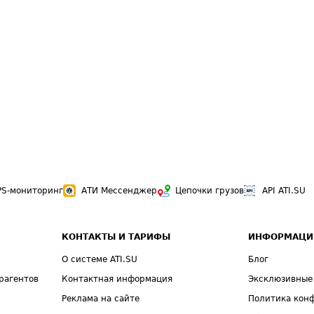
PS-мониторинг
АТИ Мессенджер
Цепочки грузов
API ATI.SU
КОНТАКТЫ И ТАРИФЫ
ИНФОРМАЦИ
О системе ATI.SU
Блог
рагентов
Контактная информация
Эксклюзивные
Реклама на сайте
Политика кон