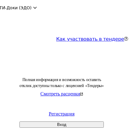
ТИ-Доки (ЭДО)
Как участвовать в тендере
Полная информация и возможность оставить
отклик доступны только с лицензией «Тендеры»
Смотреть расценки
Регистрация
Вход