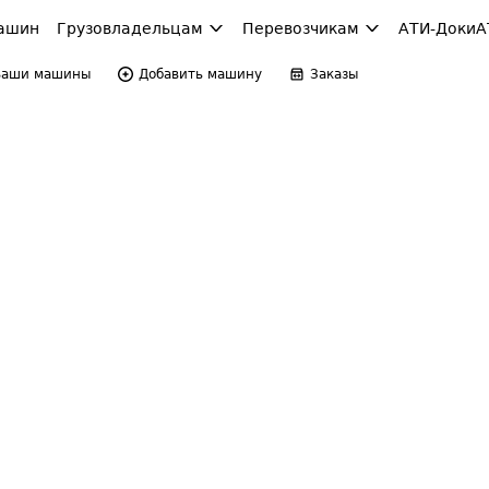
ашин
Грузовладельцам
Перевозчикам
АТИ-Доки
А
Ваши машины
Добавить машину
Заказы