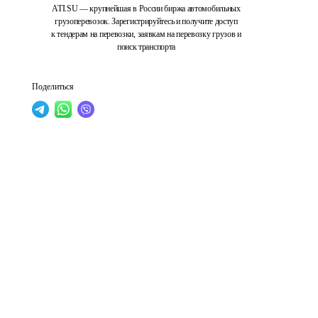
ATI.SU — крупнейшая в России биржа автомобильных
грузоперевозок. Зарегистрируйтесь и получите доступ
к тендерам на перевозки, заявкам на перевозку грузов и
поиск транспорта
Поделиться