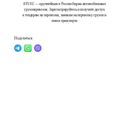
ATI.SU — крупнейшая в России биржа автомобильных
грузоперевозок. Зарегистрируйтесь и получите доступ
к тендерам на перевозки, заявкам на перевозку грузов и
поиск транспорта
Поделиться