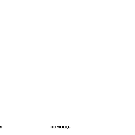
Я
ПОМОЩЬ