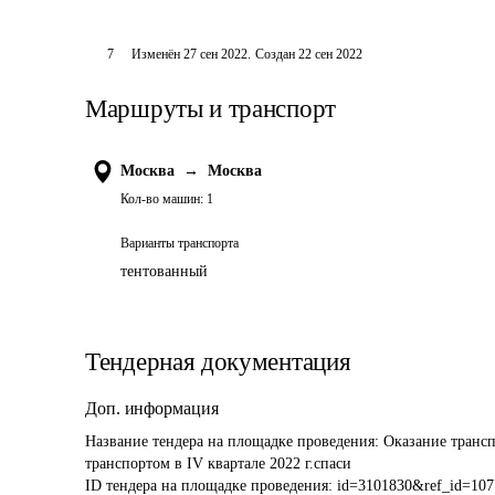
7
Изменён
27 сен 2022
.
Создан
22 сен 2022
Маршруты и транспорт
Москва
→
Москва
Кол-во машин:
1
Варианты транспорта
тентованный
Тендерная документация
Доп. информация
Название тендера на площадке проведения: 
Оказание транс
транспортом в IV квартале 2022 г.спаси
ID тендера на площадке проведения: 
id=3101830&ref_id=107