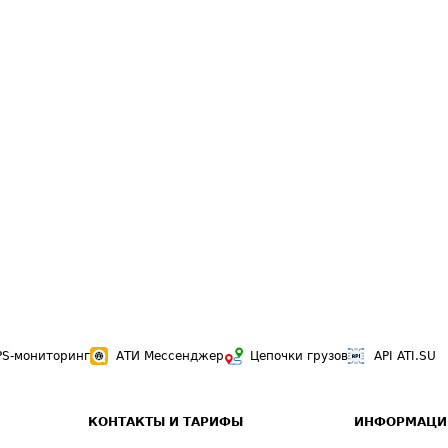
PS-мониторинг
АТИ Мессенджер
Цепочки грузов
API ATI.SU
КОНТАКТЫ И ТАРИФЫ
ИНФОРМАЦИ