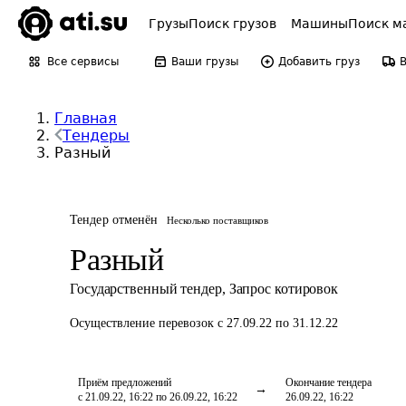
Грузы
Поиск грузов
Машины
Поиск м
Все сервисы
Ваши грузы
Добавить груз
Главная
Тендеры
Разный
Тендер отменён
Несколько поставщиков
Разный
Государственный тендер
,
Запрос котировок
Осуществление перевозок
с 27.09.22 по 31.12.22
Приём предложений
Окончание тендера
с 21.09.22, 16:22 по 26.09.22, 16:22
26.09.22, 16:22