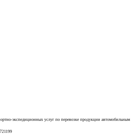
портно-экспедиционных услуг по перевозке продукции автомобильным 
721199