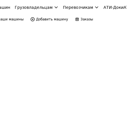
ашин
Грузовладельцам
Перевозчикам
АТИ-Доки
А
Ваши машины
Добавить машину
Заказы