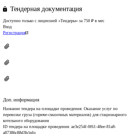
Тендерная документация
Доступно только с лицензией «Тендеры» за 750 ₽ в мес
Вход
Регистрация
Доп. информация
Название тендера на площадке проведения: 
Оказание услуг по 
перевозке груза (горюче-смазочных материалов) для стационарного 
котельного оборудования
ID тендера на площадке проведения: 
ae3e254f-0f61-48ee-81a8-
a87386c88d3b/info