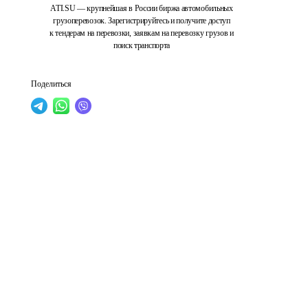
ATI.SU — крупнейшая в России биржа автомобильных
грузоперевозок. Зарегистрируйтесь и получите доступ
к тендерам на перевозки, заявкам на перевозку грузов и
поиск транспорта
Поделиться