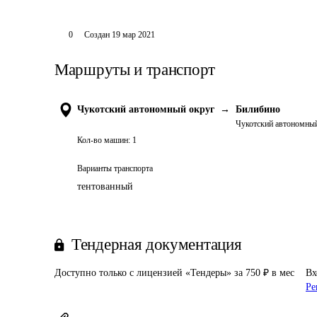
0
Создан
19 мар 2021
Маршруты и транспорт
Чукотский автономный округ
→
Билибино
Чукотский автономны
Кол-во машин:
1
Варианты транспорта
тентованный
Тендерная документация
Доступно только с лицензией «Тендеры» за 750 ₽ в мес
Вх
Ре