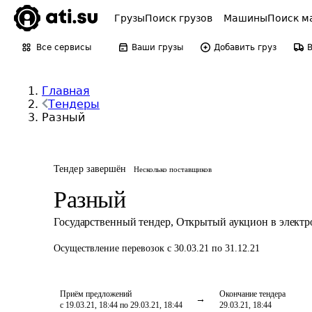
Грузы
Поиск грузов
Машины
Поиск м
Все сервисы
Ваши грузы
Добавить груз
Главная
Тендеры
Разный
Тендер завершён
Несколько поставщиков
Разный
Государственный тендер
,
Открытый аукцион в элект
Осуществление перевозок
с 30.03.21 по 31.12.21
Приём предложений
Окончание тендера
с 19.03.21, 18:44 по 29.03.21, 18:44
29.03.21, 18:44