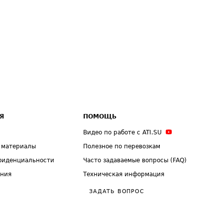
Я
ПОМОЩЬ
Видео по работе с ATI.SU
 материалы
Полезное по перевозкам
фиденциальности
Часто задаваемые вопросы (FAQ)
ения
Техническая информация
ЗАДАТЬ ВОПРОС