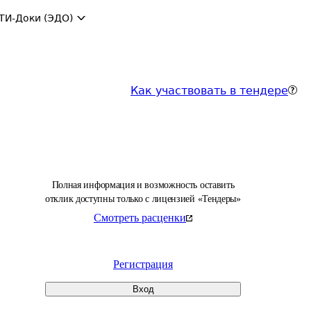
ТИ-Доки (ЭДО)
Как участвовать в тендере
Полная информация и возможность оставить
отклик доступны только с лицензией «Тендеры»
Смотреть расценки
Регистрация
Вход