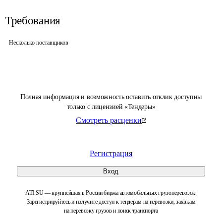
Требования
Несколько поставщиков
Полная информация и возможность оставить отклик доступны
только с лицензией «Тендеры»
Смотреть расценки
Регистрация
Вход
ATI.SU — крупнейшая в России биржа автомобильных грузоперевозок.
Зарегистрируйтесь и получите доступ к тендерам на перевозки, заявкам
на перевозку грузов и поиск транспорта